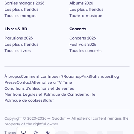
Sorties mangas 2026
Albums 2026
Les plus attendus
Les plus attendus
Tous les mangas
Toute la musique
Livres & BD
Concerts
Parutions 2026
Concerts 2026
Les plus attendus
Festivals 2026
Tous les livres
Tous les concerts
À propos
Comment contribuer ?
Roadmap
Prix
Statistiques
Blog
Presse
Contact
Alternative à TV Time
Conditions d'utilisations et de ventes
Mentions Légales et Politique de Confidentialité
Politique de cookies
Statut
Copyright © 2020-2026 — Quodat — All external content remains the
property of the rightful owner
Thème