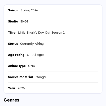
Saison
Spring 2026
Studio
ENGI
Titre
Little Shark's Day Out Season 2
Status
Currently Airing
Age rating
G - All Ages
Anime type
ONA
Source material
Manga
Year
2026
Genres