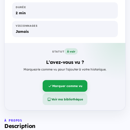
DURÉE
2 min
VISIONNAGES
Jamais
À voir
STATUT
L'avez-vous vu ?
Marquez-le comme vu pour l'ajouter à votre historique.
Marquer comme vu
Voir ma bibliothèque
À PROPOS
Description