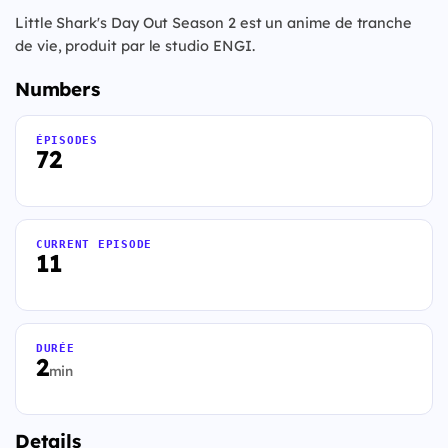
Little Shark's Day Out Season 2 est un anime de tranche
de vie, produit par le studio ENGI.
Numbers
ÉPISODES
72
CURRENT EPISODE
11
DURÉE
2
min
Details