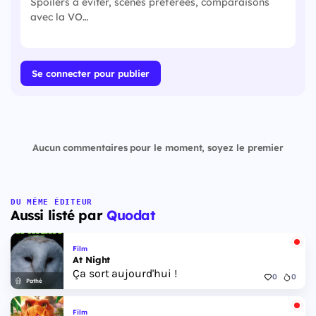
Se connecter pour publier
Aucun commentaires pour le moment, soyez le premier
DU MÊME ÉDITEUR
Aussi listé par
Quodat
Film
At Night
Ça sort aujourd'hui !
0
0
Pathé
Film