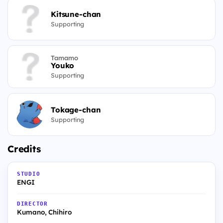
Kitsune-chan
Supporting
Tamamo
Youko
Supporting
Tokage-chan
Supporting
Credits
STUDIO
ENGI
DIRECTOR
Kumano, Chihiro