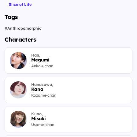
Slice of Life
Tags
#
Anthropomorphic
Characters
Han,
Megumi
Ankou-chan
Hanazawa,
Kana
Kozame-chan
Kuno,
Misaki
Usame-chan