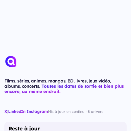
Films, séries, animes, mangas, BD, livres, jeux vidéo,
albums, concerts.
Toutes les dates de sortie et bien plus
encore, au même endroit.
X
|
LinkedIn
|
Instagram
Mis à jour en continu · 8 univers
Reste à jour