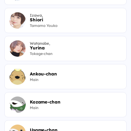
Izawa,
Shiori
Tamamo Youko
Watanabe,
Yurina
Tokage-chan
Ankou-chan
Main
Kozame-chan
Main
Usame-chan