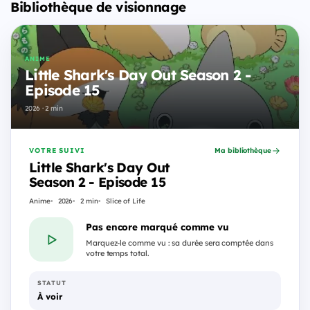
Bibliothèque de visionnage
ANIME
Little Shark's Day Out Season 2 -
Episode 15
2026 · 2 min
VOTRE SUIVI
Ma bibliothèque
Little Shark's Day Out
Season 2 - Episode 15
Anime
2026
2 min
Slice of Life
Pas encore marqué comme vu
Marquez-le comme vu : sa durée sera comptée dans
votre temps total.
STATUT
À voir