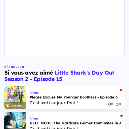
DÉCOUVRIR
Si vous avez aimé
Little Shark's Day Out
Season 2 - Episode 15
Anime
Please Excuse My Younger Brothers - Episode 6
C'est sorti aujourd'hui !
0
0
Crunchyroll
Anime
HELL MODE: The Hardcore Gamer Dominates in Anothe
C'est sorti aujourd'hui !