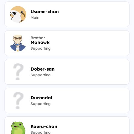
Usame-chan
Main
Brother
Mohawk
Supporting
Dober-san
Supporting
Durandal
Supporting
Kaeru-chan
Supporting