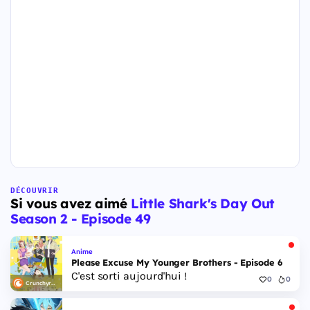
DÉCOUVRIR
Si vous avez aimé
Little Shark's Day Out
Season 2 - Episode 49
Anime
Please Excuse My Younger Brothers - Episode 6
C'est sorti aujourd'hui !
0
0
Crunchyroll