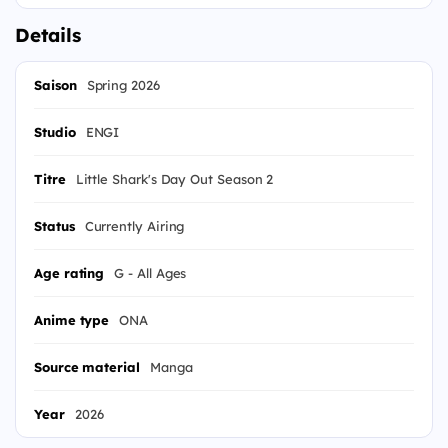
Details
Saison
Spring 2026
Studio
ENGI
Titre
Little Shark's Day Out Season 2
Status
Currently Airing
Age rating
G - All Ages
Anime type
ONA
Source material
Manga
Year
2026