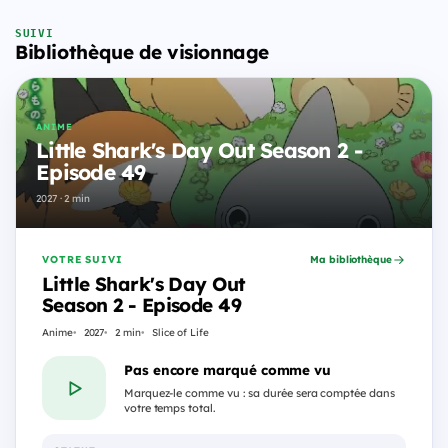
SUIVI
Bibliothèque de visionnage
ANIME
Little Shark's Day Out Season 2 -
Episode 49
2027 · 2 min
VOTRE SUIVI
Ma bibliothèque
Little Shark's Day Out
Season 2 - Episode 49
Anime
2027
2 min
Slice of Life
Pas encore marqué comme vu
Marquez-le comme vu : sa durée sera comptée dans
votre temps total.