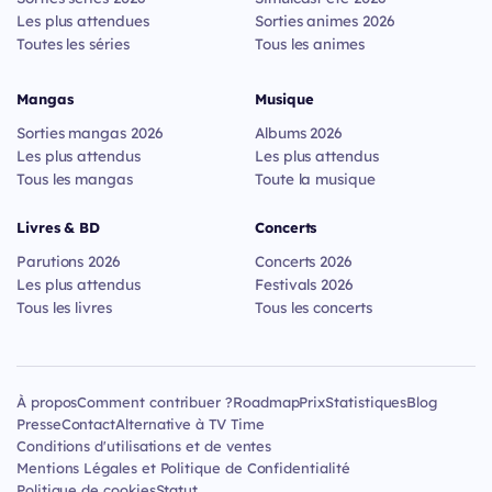
Les plus attendues
Sorties animes 2026
Toutes les séries
Tous les animes
Mangas
Musique
Sorties mangas 2026
Albums 2026
Les plus attendus
Les plus attendus
Tous les mangas
Toute la musique
Livres & BD
Concerts
Parutions 2026
Concerts 2026
Les plus attendus
Festivals 2026
Tous les livres
Tous les concerts
À propos
Comment contribuer ?
Roadmap
Prix
Statistiques
Blog
Presse
Contact
Alternative à TV Time
Conditions d'utilisations et de ventes
Mentions Légales et Politique de Confidentialité
Politique de cookies
Statut