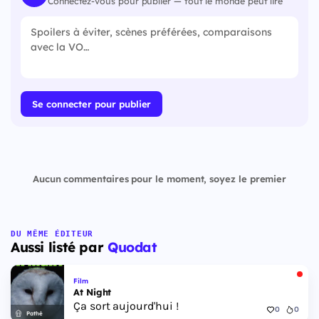
Connectez-vous pour publier — tout le monde peut lire
Se connecter pour publier
Aucun commentaires pour le moment, soyez le premier
DU MÊME ÉDITEUR
Aussi listé par
Quodat
Film
At Night
Ça sort aujourd'hui !
0
0
Pathé