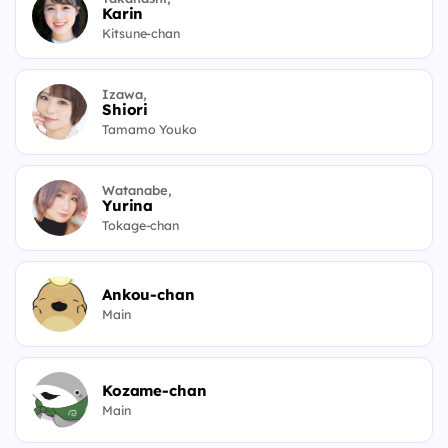
Karin
Kitsune-chan
Izawa,
Shiori
Tamamo Youko
Watanabe,
Yurina
Tokage-chan
Ankou-chan
Main
Kozame-chan
Main