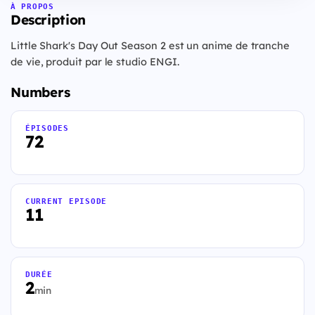
À PROPOS
Description
Little Shark's Day Out Season 2 est un anime de tranche
de vie, produit par le studio ENGI.
Numbers
ÉPISODES
72
CURRENT EPISODE
11
DURÉE
2
min