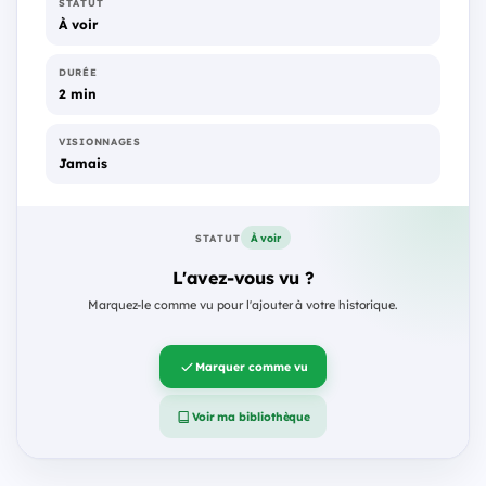
STATUT
À voir
DURÉE
2 min
VISIONNAGES
Jamais
À voir
STATUT
L'avez-vous vu ?
Marquez-le comme vu pour l'ajouter à votre historique.
Marquer comme vu
Voir ma bibliothèque