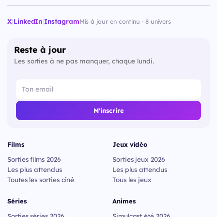
X
|
LinkedIn
|
Instagram
Mis à jour en continu · 8 univers
Reste à jour
Les sorties à ne pas manquer, chaque lundi.
M'inscrire
Films
Jeux vidéo
Sorties films 2026
Sorties jeux 2026
Les plus attendus
Les plus attendus
Toutes les sorties ciné
Tous les jeux
Séries
Animes
Sorties séries 2026
Simulcast été 2026