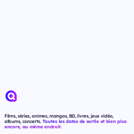
Films, séries, animes, mangas, BD, livres, jeux vidéo,
albums, concerts.
Toutes les dates de sortie et bien plus
encore, au même endroit.