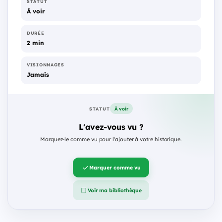
STATUT
À voir
DURÉE
2 min
VISIONNAGES
Jamais
À voir
STATUT
L'avez-vous vu ?
Marquez-le comme vu pour l'ajouter à votre historique.
Marquer comme vu
Voir ma bibliothèque