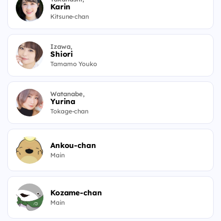
Karin
Kitsune-chan
Izawa,
Shiori
Tamamo Youko
Watanabe,
Yurina
Tokage-chan
Ankou-chan
Main
Kozame-chan
Main