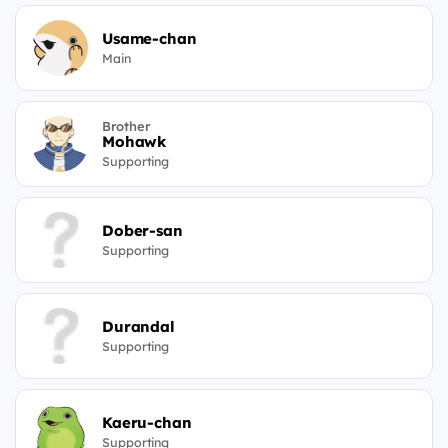
Usame-chan
Main
Brother
Mohawk
Supporting
Dober-san
Supporting
Durandal
Supporting
Kaeru-chan
Supporting