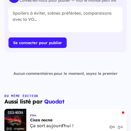
Connectez-vous pour publier — tout le monde peut lire
Se connecter pour publier
Aucun commentaires pour le moment, soyez le premier
DU MÊME ÉDITEUR
Aussi listé par
Quodat
Film
Cisza nocna
Ça sort aujourd'hui !
0
0
+2 autres