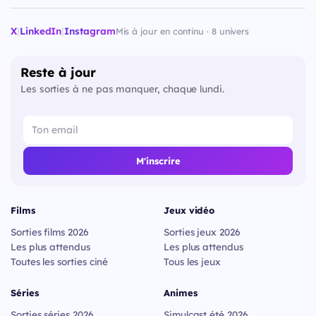
X
|
LinkedIn
|
Instagram
Mis à jour en continu · 8 univers
Reste à jour
Les sorties à ne pas manquer, chaque lundi.
M'inscrire
Films
Jeux vidéo
Sorties films 2026
Sorties jeux 2026
Les plus attendus
Les plus attendus
Toutes les sorties ciné
Tous les jeux
Séries
Animes
Sorties séries 2026
Simulcast été 2026