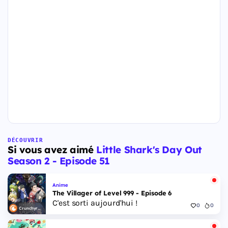
DÉCOUVRIR
Si vous avez aimé
Little Shark's Day Out
Season 2 - Episode 51
Anime
The Villager of Level 999 - Episode 6
C'est sorti aujourd'hui !
0
0
Crunchyroll