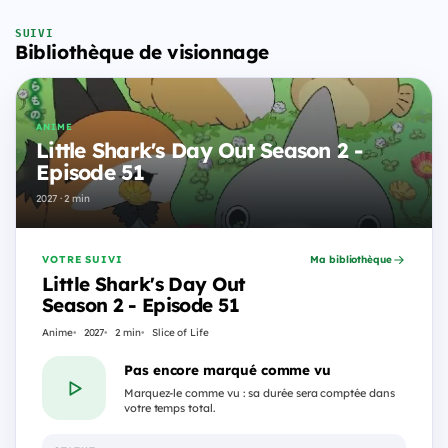
SUIVI
Bibliothèque de visionnage
ANIME
Little Shark's Day Out Season 2 -
Episode 51
2027 · 2 min
VOTRE SUIVI
Ma bibliothèque
Little Shark's Day Out
Season 2 - Episode 51
Anime
2027
2 min
Slice of Life
Pas encore marqué comme vu
Marquez-le comme vu : sa durée sera comptée dans
votre temps total.