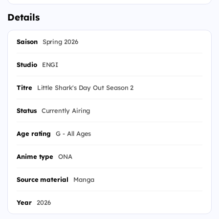
Details
Saison
Spring 2026
Studio
ENGI
Titre
Little Shark's Day Out Season 2
Status
Currently Airing
Age rating
G - All Ages
Anime type
ONA
Source material
Manga
Year
2026