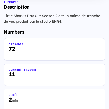
À PROPOS
Description
Little Shark's Day Out Season 2 est un anime de tranche
de vie, produit par le studio ENGI.
Numbers
ÉPISODES
72
CURRENT EPISODE
11
DURÉE
2
min