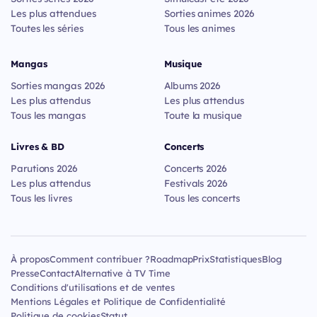
Les plus attendues
Sorties animes 2026
Toutes les séries
Tous les animes
Mangas
Musique
Sorties mangas 2026
Albums 2026
Les plus attendus
Les plus attendus
Tous les mangas
Toute la musique
Livres & BD
Concerts
Parutions 2026
Concerts 2026
Les plus attendus
Festivals 2026
Tous les livres
Tous les concerts
À propos
Comment contribuer ?
Roadmap
Prix
Statistiques
Blog
Presse
Contact
Alternative à TV Time
Conditions d'utilisations et de ventes
Mentions Légales et Politique de Confidentialité
Politique de cookies
Statut