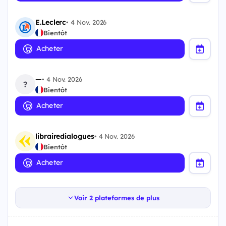
E.Leclerc
•
4 Nov. 2026
Bientôt
Acheter
—
•
4 Nov. 2026
?
Bientôt
Acheter
librairedialogues
•
4 Nov. 2026
Bientôt
Acheter
Voir 2 plateformes de plus