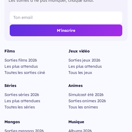
Les sorties à ne pas manquer, chaque lundi.
M'inscrire
Films
Jeux vidéo
Sorties films 2026
Sorties jeux 2026
Les plus attendus
Les plus attendus
Toutes les sorties ciné
Tous les jeux
Séries
Animes
Sorties séries 2026
Simulcast été 2026
Les plus attendues
Sorties animes 2026
Toutes les séries
Tous les animes
Mangas
Musique
Sorties mangas 2026
Albums 2026