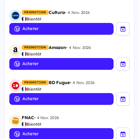
Cultura
•
4 Nov. 2026
PROMOTION
Bientôt
Acheter
Amazon
•
4 Nov. 2026
PROMOTION
Bientôt
Acheter
BD Fugue
•
4 Nov. 2026
PROMOTION
Bientôt
Acheter
FNAC
•
4 Nov. 2026
Bientôt
Acheter