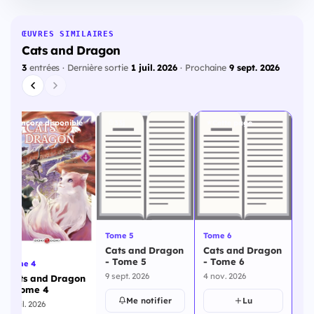
ŒUVRES SIMILAIRES
Cats and Dragon
3
entrées · Dernière sortie
1 juil. 2026
· Prochaine
9 sept. 2026
Encore disponible
33j
Cette page
Tome 5
Tome 6
Cats and Dragon
Cats and Dragon
- Tome 5
- Tome 6
Tome 4
9 sept. 2026
4 nov. 2026
Cats and Dragon
- Tome 4
Me notifier
Lu
1 juil. 2026