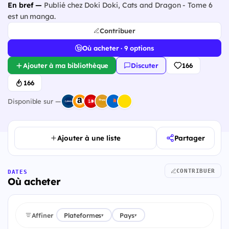
En bref —
Publié chez Doki Doki, Cats and Dragon - Tome 6
est un manga.
Contribuer
Où acheter · 9 options
Ajouter à ma bibliothèque
Discuter
166
166
Disponible sur —
Ajouter à une liste
Partager
CONTRIBUER
DATES
Où acheter
Affiner
Plateformes
Pays
▾
▾