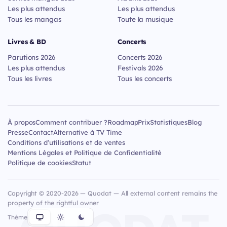
Les plus attendus
Les plus attendus
Tous les mangas
Toute la musique
Livres & BD
Concerts
Parutions 2026
Concerts 2026
Les plus attendus
Festivals 2026
Tous les livres
Tous les concerts
À propos
Comment contribuer ?
Roadmap
Prix
Statistiques
Blog
Presse
Contact
Alternative à TV Time
Conditions d'utilisations et de ventes
Mentions Légales et Politique de Confidentialité
Politique de cookies
Statut
Copyright © 2020-2026 — Quodat — All external content remains the
property of the rightful owner
Thème