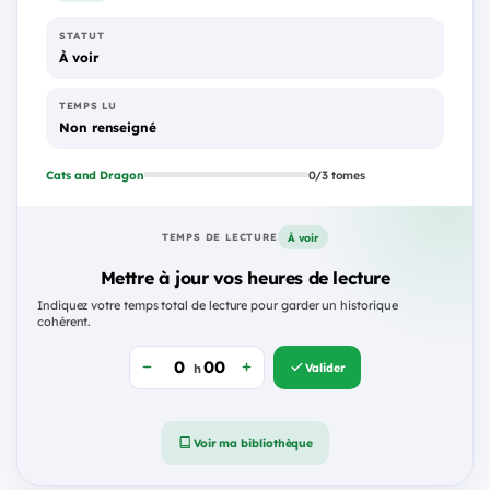
STATUT
À voir
TEMPS LU
Non renseigné
Cats and Dragon
0/3 tomes
À voir
TEMPS DE LECTURE
Mettre à jour vos heures de lecture
Indiquez votre temps total de lecture pour garder un historique
cohérent.
Valider
h
Voir ma bibliothèque