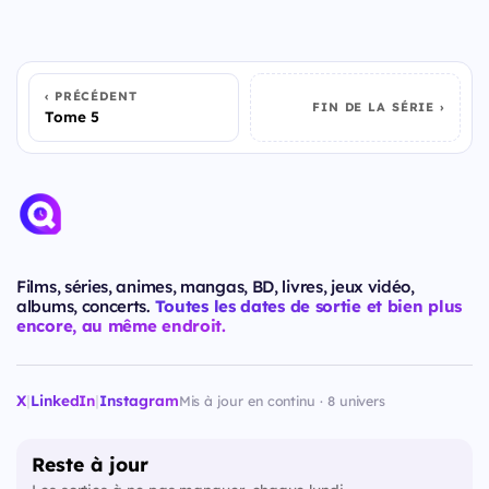
PRÉCÉDENT
FIN DE LA SÉRIE
Tome 5
Films, séries, animes, mangas, BD, livres, jeux vidéo,
albums, concerts.
Toutes les dates de sortie et bien plus
encore, au même endroit.
X
|
LinkedIn
|
Instagram
Mis à jour en continu · 8 univers
Reste à jour