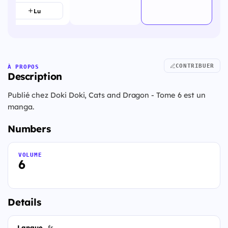
Lu
CONTRIBUER
À PROPOS
Description
Publié chez Doki Doki, Cats and Dragon - Tome 6 est un
manga.
Numbers
VOLUME
6
Details
Langue
fr