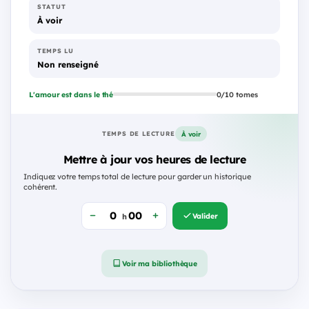
STATUT
À voir
TEMPS LU
Non renseigné
L'amour est dans le thé
0/10 tomes
À voir
TEMPS DE LECTURE
Mettre à jour vos heures de lecture
Indiquez votre temps total de lecture pour garder un historique
cohérent.
Valider
h
Voir ma bibliothèque