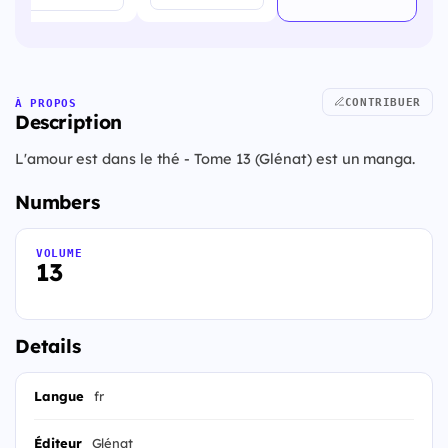
CONTRIBUER
À PROPOS
Description
L'amour est dans le thé - Tome 13 (Glénat) est un manga.
Numbers
VOLUME
13
Details
Langue
fr
Éditeur
Glénat