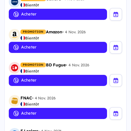
Bientôt
Acheter
Amazon
•
4 Nov. 2026
PROMOTION
Bientôt
Acheter
BD Fugue
•
4 Nov. 2026
PROMOTION
Bientôt
Acheter
FNAC
•
4 Nov. 2026
Bientôt
Acheter
E.Leclerc