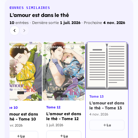
ŒUVRES SIMILAIRES
L'amour est dans le thé
10
entrées · Dernière sortie
1 juil. 2026
· Prochaine
4 nov. 2026
Encore disponible
Encore disponible
Cette page
Tome 13
L'amour est dans
Tome 12
le thé - Tome 13
Tome 10
L'amour est dans
L'amour est dans
4 nov. 2026
le thé - Tome 12
le thé - Tome 10
Lu
1 juil. 2026
4 févr. 2026
Lu
Lu