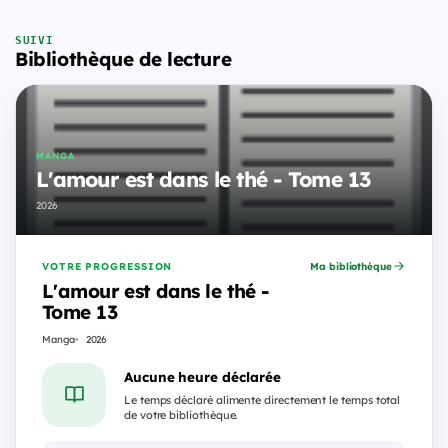
SUIVI
Bibliothèque de lecture
MANGA
L'amour est dans le thé - Tome 13
2026
VOTRE PROGRESSION
Ma bibliothèque
L'amour est dans le thé -
Tome 13
Manga
2026
Aucune heure déclarée
Le temps déclaré alimente directement le temps total
de votre bibliothèque.