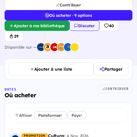
Contribuer
Où acheter · 9 options
Ajouter à ma bibliothèque
Discuter
40
29
Disponible sur —
Ajouter à une liste
Partager
CONTRIBUER
DATES
Où acheter
Affiner
Plateformes
Pays
▾
▾
Cultura
•
4 Nov. 2026
PROMOTION