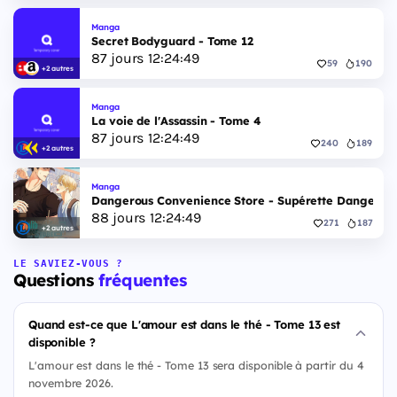
Manga
Secret Bodyguard - Tome 12
87
jours
12
:
24
:
48
59
190
+2 autres
Manga
La voie de l'Assassin - Tome 4
87
jours
12
:
24
:
48
240
189
+2 autres
Manga
Dangerous Convenience Store - Supérette Dangereus
88
jours
12
:
24
:
48
271
187
+2 autres
LE SAVIEZ-VOUS ?
Questions
fréquentes
Quand est-ce que L'amour est dans le thé - Tome 13 est
disponible ?
L'amour est dans le thé - Tome 13 sera disponible à partir du 4
novembre 2026.