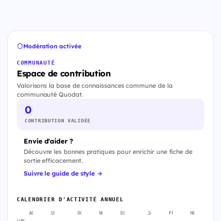
Modération activée
COMMUNAUTÉ
Espace de contribution
Valorisons la base de connaissances commune de la
communauté Quodat.
0
CONTRIBUTION VALIDÉE
Envie d'aider ?
Découvre les bonnes pratiques pour enrichir une fiche de
sortie efficacement.
Suivre le guide de style →
CALENDRIER D'ACTIVITÉ ANNUEL
AOÛT
SEPT.
OCT.
NOV.
DÉC.
JANV.
FÉVR.
MARS
A
LUN