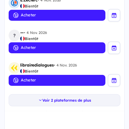
•
4 Nov. 2026
Bientôt
Acheter
—
•
4 Nov. 2026
?
Bientôt
Acheter
librairedialogues
•
4 Nov. 2026
Bientôt
Acheter
Voir 2 plateformes de plus