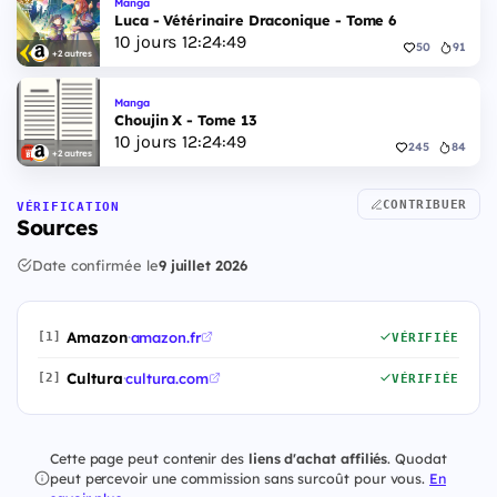
Manga
Luca - Vétérinaire Draconique - Tome 6
10
jours
12
:
24
:
48
50
91
+2 autres
Manga
Choujin X - Tome 13
10
jours
12
:
24
:
48
245
84
+2 autres
CONTRIBUER
VÉRIFICATION
Sources
Date confirmée le
9 juillet 2026
Amazon
·
amazon.fr
[1]
VÉRIFIÉE
Cultura
·
cultura.com
[2]
VÉRIFIÉE
Cette page peut contenir des
liens d'achat affiliés
. Quodat
peut percevoir une commission sans surcoût pour vous.
En