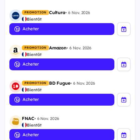
Cultura
•
6 Nov. 2026
PROMOTION
Bientôt
Acheter
Amazon
•
6 Nov. 2026
PROMOTION
Bientôt
Acheter
BD Fugue
•
6 Nov. 2026
PROMOTION
Bientôt
Acheter
FNAC
•
6 Nov. 2026
Bientôt
Acheter