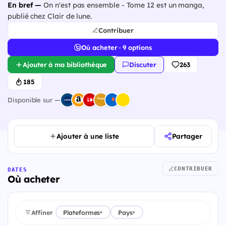
En bref —
On n'est pas ensemble - Tome 12 est un manga,
publié chez Clair de lune.
Contribuer
Où acheter · 9 options
Ajouter à ma bibliothèque
Discuter
263
185
Disponible sur —
Ajouter à une liste
Partager
CONTRIBUER
DATES
Où acheter
Affiner
Plateformes
Pays
▾
▾