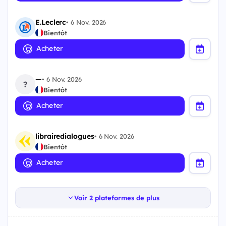
E.Leclerc
•
6 Nov. 2026
Bientôt
Acheter
—
•
6 Nov. 2026
?
Bientôt
Acheter
librairedialogues
•
6 Nov. 2026
Bientôt
Acheter
Voir 2 plateformes de plus