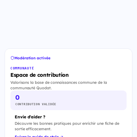
Modération activée
COMMUNAUTÉ
Espace de contribution
Valorisons la base de connaissances commune de la
communauté Quodat.
0
CONTRIBUTION VALIDÉE
Envie d'aider ?
Découvre les bonnes pratiques pour enrichir une fiche de
sortie efficacement.
Suivre le guide de style →