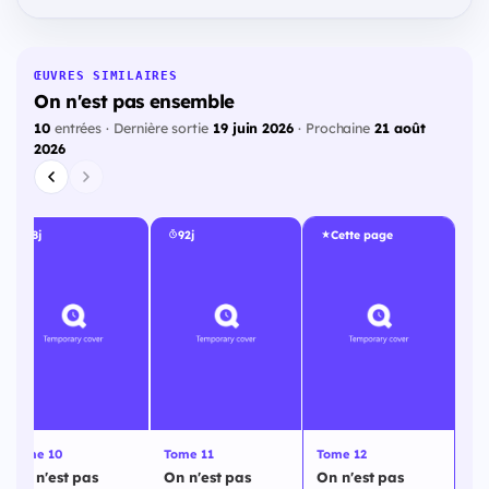
ŒUVRES SIMILAIRES
On n'est pas ensemble
10
entrées · Dernière sortie
19 juin 2026
· Prochaine
21 août
2026
78j
92j
Cette page
Tome 10
Tome 11
Tome 12
On n'est pas
On n'est pas
On n'est pas