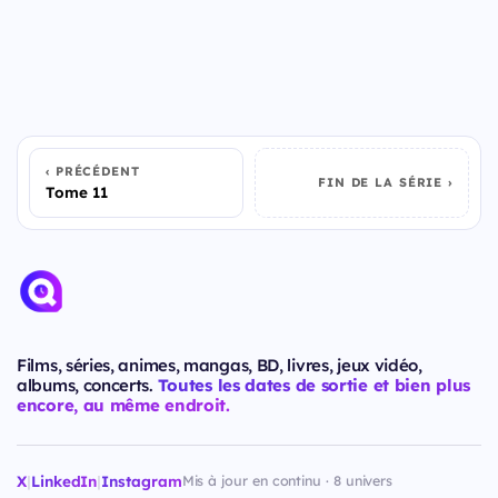
PRÉCÉDENT
FIN DE LA SÉRIE
Tome 11
Films, séries, animes, mangas, BD, livres, jeux vidéo,
albums, concerts.
Toutes les dates de sortie et bien plus
encore, au même endroit.
X
|
LinkedIn
|
Instagram
Mis à jour en continu · 8 univers