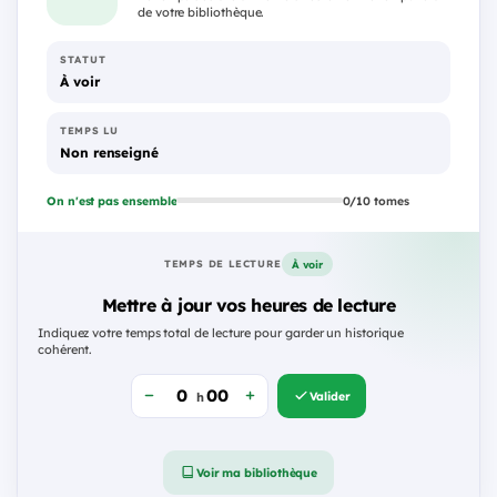
de votre bibliothèque.
STATUT
À voir
TEMPS LU
Non renseigné
On n'est pas ensemble
0/10 tomes
À voir
TEMPS DE LECTURE
Mettre à jour vos heures de lecture
Indiquez votre temps total de lecture pour garder un historique
cohérent.
Valider
h
Voir ma bibliothèque