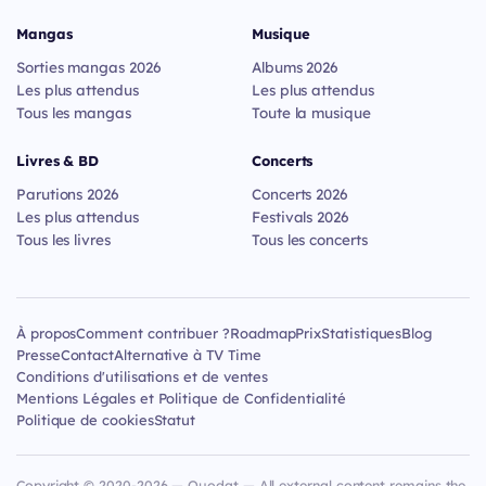
Mangas
Musique
Sorties mangas 2026
Albums 2026
Les plus attendus
Les plus attendus
Tous les mangas
Toute la musique
Livres & BD
Concerts
Parutions 2026
Concerts 2026
Les plus attendus
Festivals 2026
Tous les livres
Tous les concerts
À propos
Comment contribuer ?
Roadmap
Prix
Statistiques
Blog
Presse
Contact
Alternative à TV Time
Conditions d'utilisations et de ventes
Mentions Légales et Politique de Confidentialité
Politique de cookies
Statut
Copyright © 2020-2026 — Quodat — All external content remains the