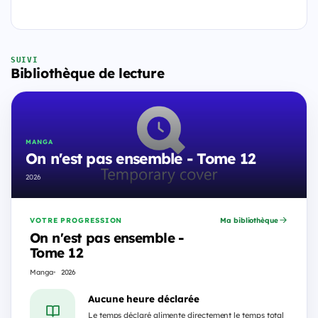
SUIVI
Bibliothèque de lecture
MANGA
On n'est pas ensemble - Tome 12
2026
VOTRE PROGRESSION
Ma bibliothèque
On n'est pas ensemble -
Tome 12
Manga
2026
Aucune heure déclarée
Le temps déclaré alimente directement le temps total