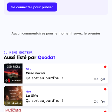
Se connecter pour publier
Aucun commentaires pour le moment, soyez le premier
DU MÊME ÉDITEUR
Aussi listé par
Quodat
Film
Cisza nocna
Ça sort aujourd'hui !
0
0
+2 autres
Film
La Gifle
Ça sort aujourd'hui !
0
0
+2 autres