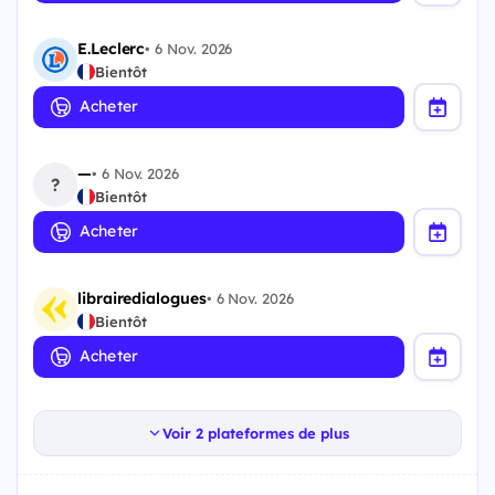
E.Leclerc
•
6 Nov. 2026
Bientôt
Acheter
—
•
6 Nov. 2026
?
Bientôt
Acheter
librairedialogues
•
6 Nov. 2026
Bientôt
Acheter
Voir 2 plateformes de plus