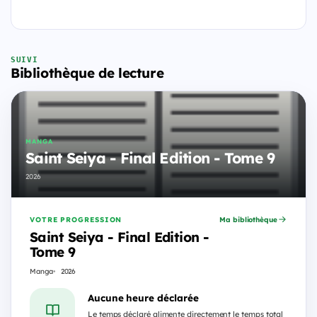
SUIVI
Bibliothèque de lecture
MANGA
Saint Seiya - Final Edition - Tome 9
2026
VOTRE PROGRESSION
Ma bibliothèque
Saint Seiya - Final Edition -
Tome 9
Manga
2026
Aucune heure déclarée
Le temps déclaré alimente directement le temps total