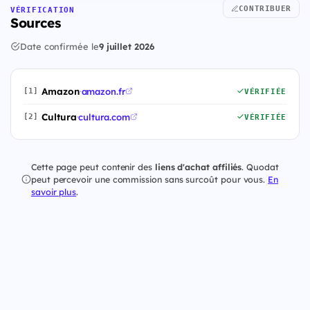
CONTRIBUER
VÉRIFICATION
Sources
Date confirmée le
9 juillet 2026
Amazon
·
amazon.fr
[1]
VÉRIFIÉE
Cultura
·
cultura.com
[2]
VÉRIFIÉE
Cette page peut contenir des
liens d'achat affiliés
. Quodat
peut percevoir une commission sans surcoût pour vous.
En
savoir plus
.