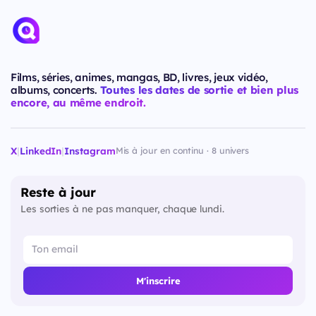
Films, séries, animes, mangas, BD, livres, jeux vidéo,
albums, concerts.
Toutes les dates de sortie et bien plus
encore, au même endroit.
X
|
LinkedIn
|
Instagram
Mis à jour en continu · 8 univers
Reste à jour
Les sorties à ne pas manquer, chaque lundi.
M'inscrire