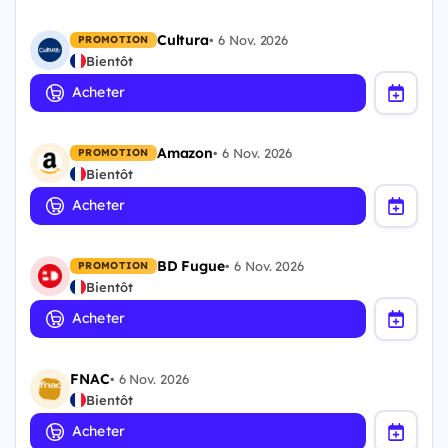
Cultura
•
6 Nov. 2026
PROMOTION
Bientôt
Acheter
Amazon
•
6 Nov. 2026
PROMOTION
Bientôt
Acheter
BD Fugue
•
6 Nov. 2026
PROMOTION
Bientôt
Acheter
FNAC
•
6 Nov. 2026
Bientôt
Acheter