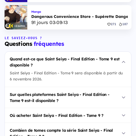
Manga
Dangerous Convenience Store - Supérette Dangereus
91
jours
03
:
09
:
12
271
187
+2 autres
LE SAVIEZ-VOUS ?
Questions
fréquentes
Quand est-ce que Saint Seiya - Final Edition - Tome 9 est
disponible ?
Saint Seiya - Final Edition - Tome 9 sera disponible à partir du
6 novembre 2026.
Sur quelles plateformes Saint Seiya - Final Edition -
Tome 9 est-il disponible ?
Où acheter Saint Seiya - Final Edition - Tome 9 ?
Combien de tomes compte la série Saint Seiya - Final