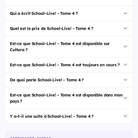
Qui a écrit School-Live! - Tome 4 ?
Quel est le prix de School-Live! - Tome 4 ?
Est-ce que School-Live! - Tome 4 est disponible sur
Cultura ?
Est-ce que School-Live! - Tome 4 est toujours en cours ?
De quoi parle School-Live! - Tome 4 ?
Est-ce que School-Live! - Tome 4 est disponible dans mon
pays ?
Y a-t-il une suite à School-Live! - Tome 4 ?