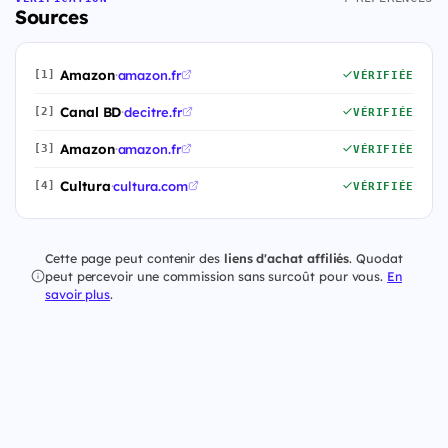
Sources
Amazon
·
amazon.fr
[1]
VÉRIFIÉE
Canal BD
·
decitre.fr
[2]
VÉRIFIÉE
Amazon
·
amazon.fr
[3]
VÉRIFIÉE
Cultura
·
cultura.com
[4]
VÉRIFIÉE
Cette page peut contenir des
liens d'achat affiliés
. Quodat
peut percevoir une commission sans surcoût pour vous.
En
savoir plus
.