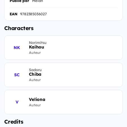
Publié par
Meian
EAN
9782385036027
Characters
Norimitsu
Kaihou
NK
Auteur
Sadoru
Chiba
SC
Auteur
Veliona
V
Auteur
Credits