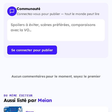
Communauté
Connectez-vous pour publier — tout le monde peut lire
Se connecter pour publier
Aucun commentaires pour le moment, soyez le premier
DU MÊME ÉDITEUR
Aussi listé par
Meian
Manga