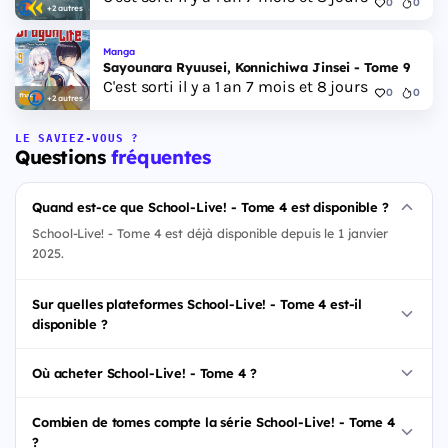
0
0
+2 autres
Manga
Sayounara Ryuusei, Konnichiwa Jinsei - Tome 9
C'est sorti il y a 1 an 7 mois et 8 jours
0
0
+2 autres
LE SAVIEZ-VOUS ?
Questions
fréquentes
Quand est-ce que School-Live! - Tome 4 est disponible ?
School-Live! - Tome 4 est déjà disponible depuis le 1 janvier
2025.
Sur quelles plateformes School-Live! - Tome 4 est-il
disponible ?
Où acheter School-Live! - Tome 4 ?
Combien de tomes compte la série School-Live! - Tome 4
?