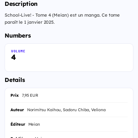
Description
School-Live! - Tome 4 (Meian) est un manga. Ce tome
paraît le 1 janvier 2025.
Numbers
VOLUME
4
Details
Prix
7,95 EUR
Auteur
Norimitsu Kaihou, Sadoru Chiba, Veliona
Éditeur
Meian