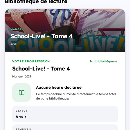
Bibliothèque de lecture
MANGA
School-Live! - Tome 4
2025
VOTRE PROGRESSION
Ma bibliothèque
School-Live! - Tome 4
Manga
2025
Aucune heure déclarée
Le temps déclaré alimente directement le temps total
de votre bibliothèque.
STATUT
À voir
TEMPS LU