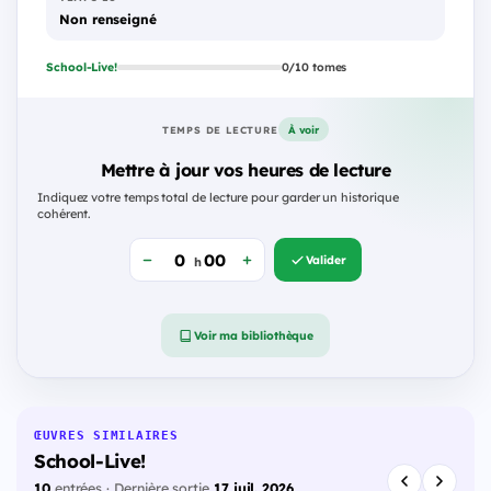
Non renseigné
School-Live!
0/10 tomes
À voir
TEMPS DE LECTURE
Mettre à jour vos heures de lecture
Indiquez votre temps total de lecture pour garder un historique
cohérent.
Valider
h
Voir ma bibliothèque
ŒUVRES SIMILAIRES
School-Live!
10
entrées · Dernière sortie
17 juil. 2026