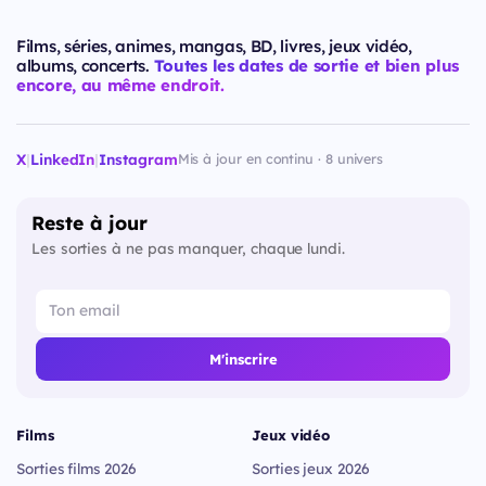
Films, séries, animes, mangas, BD, livres, jeux vidéo,
albums, concerts.
Toutes les dates de sortie et bien plus
encore, au même endroit.
X
|
LinkedIn
|
Instagram
Mis à jour en continu · 8 univers
Reste à jour
Les sorties à ne pas manquer, chaque lundi.
M'inscrire
Films
Jeux vidéo
Sorties films 2026
Sorties jeux 2026