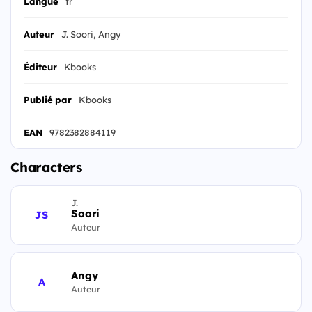
Langue
fr
Auteur
J. Soori, Angy
Éditeur
Kbooks
Publié par
Kbooks
EAN
9782382884119
Characters
J.
Soori
JS
Auteur
Angy
A
Auteur