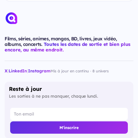
Films, séries, animes, mangas, BD, livres, jeux vidéo,
albums, concerts.
Toutes les dates de sortie et bien plus
encore, au même endroit.
X
|
LinkedIn
|
Instagram
Mis à jour en continu · 8 univers
Reste à jour
Les sorties à ne pas manquer, chaque lundi.
M'inscrire