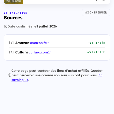
+2 autres
CONTRIBUER
VÉRIFICATION
Sources
Date confirmée le
9 juillet 2026
Amazon
·
amazon.fr
[1]
VÉRIFIÉE
Cultura
·
cultura.com
[2]
VÉRIFIÉE
Cette page peut contenir des
liens d'achat affiliés
. Quodat
peut percevoir une commission sans surcoût pour vous.
En
savoir plus
.