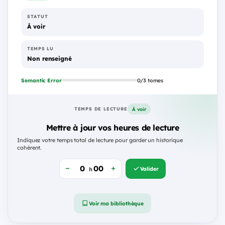
STATUT
À voir
TEMPS LU
Non renseigné
Semantic Error
0/3 tomes
À voir
TEMPS DE LECTURE
Mettre à jour vos heures de lecture
Indiquez votre temps total de lecture pour garder un historique
cohérent.
Valider
h
Voir ma bibliothèque