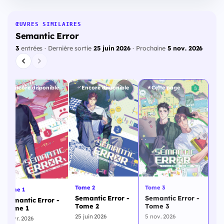
ŒUVRES SIMILAIRES
Semantic Error
3
entrées · Dernière sortie
25 juin 2026
· Prochaine
5 nov. 2026
Encore disponible
Encore disponible
Cette page
Tome 2
Tome 3
Tome 1
Semantic Error -
Semantic Error -
Semantic Error -
Tome 2
Tome 3
Tome 1
25 juin 2026
5 nov. 2026
9 avr. 2026