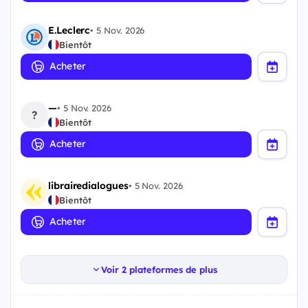
E.Leclerc
•
5 Nov. 2026
Bientôt
Acheter
—
•
5 Nov. 2026
?
Bientôt
Acheter
librairedialogues
•
5 Nov. 2026
Bientôt
Acheter
Voir 2 plateformes de plus