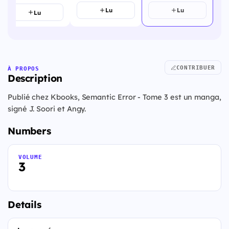
Lu
Lu
Lu
CONTRIBUER
À PROPOS
Description
Publié chez Kbooks, Semantic Error - Tome 3 est un manga,
signé J. Soori et Angy.
Numbers
VOLUME
3
Details