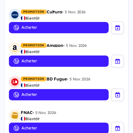
Cultura
•
5 Nov. 2026
PROMOTION
Bientôt
Acheter
Amazon
•
5 Nov. 2026
PROMOTION
Bientôt
Acheter
BD Fugue
•
5 Nov. 2026
PROMOTION
Bientôt
Acheter
FNAC
•
5 Nov. 2026
Bientôt
Acheter