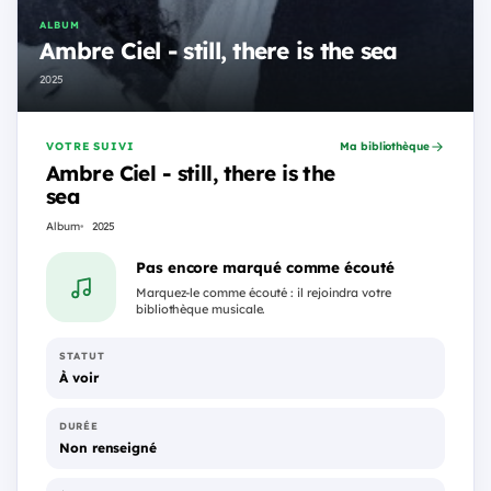
ALBUM
Ambre Ciel - still, there is the sea
2025
VOTRE SUIVI
Ma bibliothèque
Ambre Ciel - still, there is the
sea
Album
2025
Pas encore marqué comme écouté
Marquez-le comme écouté : il rejoindra votre
bibliothèque musicale.
STATUT
À voir
DURÉE
Non renseigné