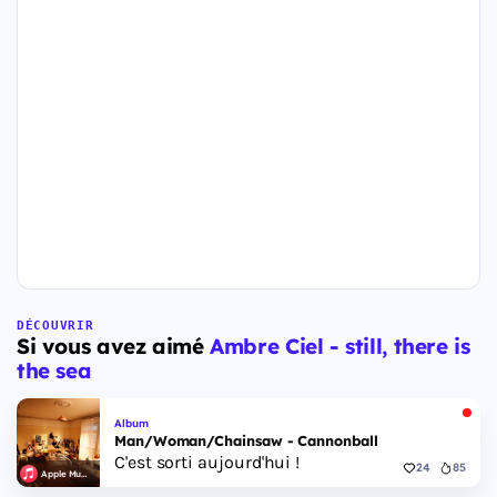
DÉCOUVRIR
Si vous avez aimé
Ambre Ciel - still, there is
the sea
Album
Man/Woman/Chainsaw - Cannonball
C'est sorti aujourd'hui !
24
85
Apple Music