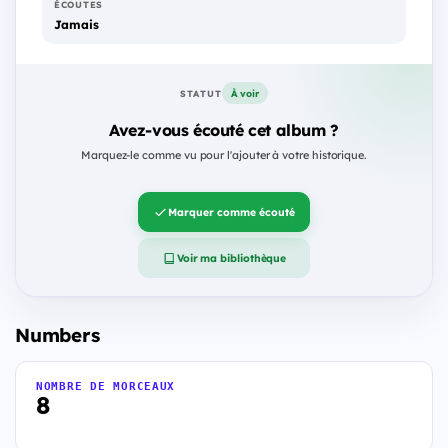
ÉCOUTES
Jamais
À voir
STATUT
Avez-vous écouté cet album ?
Marquez-le comme vu pour l'ajouter à votre historique.
Marquer comme écouté
Voir ma bibliothèque
Numbers
NOMBRE DE MORCEAUX
8