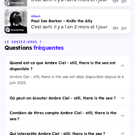
0
0
Bandcamp
Album
Paul Ion Barker - Knife the Ally
C'est sorti il y a 1 an 2 mois et 1 jour
0
0
Bandcamp
LE SAVIEZ-VOUS ?
Questions
fréquentes
Quand est-ce que Ambre Ciel - still, there is the sea est
disponible ?
Ambre Ciel - still, there is the sea est déjà disponible depuis le 6
juin 2025.
Où peut-on écouter Ambre Ciel - still, there is the sea ?
Combien de titres compte Ambre Ciel - still, there is the
sea ?
Qui interprète Ambre Ciel - still, there is the sea ?