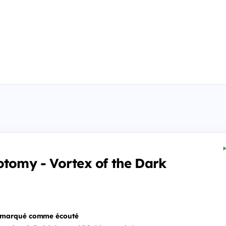
M
otomy - Vortex of the Dark
 marqué comme écouté