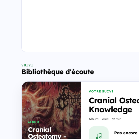
SUIVI
Bibliothèque d'écoute
VOTRE SUIVI
Cranial Oste
Knowledge
Album
2026
32 min
ALBUM
Cranial
Pas encore
Osteotomy -