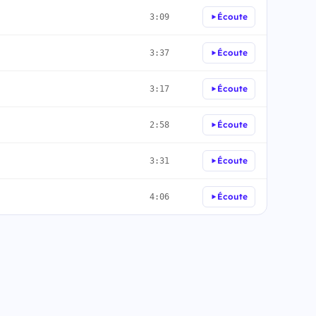
Écoute
3:09
Écoute
3:37
Écoute
3:17
Écoute
2:58
Écoute
3:31
Écoute
4:06