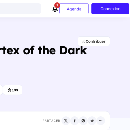
1
Connexion
Agenda
Contribuer
tex of the Dark
199
PARTAGER