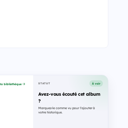
À voir
STATUT
a bibliothèque
Avez-vous écouté cet album
?
Marquez-le comme vu pour l'ajouter à
votre historique.