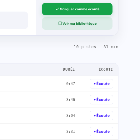
Marquer comme écouté
Voir ma bibliothèque
10 pistes · 31 min
DURÉE
ÉCOUTE
Écoute
0:47
Écoute
3:46
Écoute
3:04
Écoute
3:31