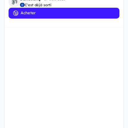
C'est déjà sorti
Acheter