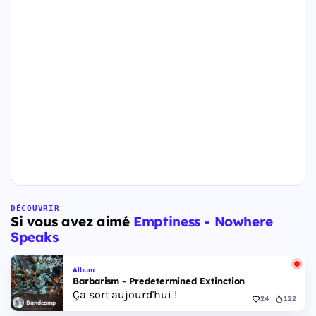
DÉCOUVRIR
Si vous avez aimé
Emptiness - Nowhere
Speaks
Album
Barbarism - Predetermined Extinction
Ça sort aujourd'hui !
24
122
Bandcamp