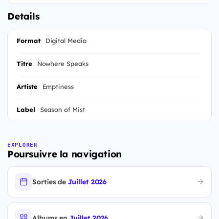
Details
Format
Digital Media
Titre
Nowhere Speaks
Artiste
Emptiness
Label
Season of Mist
EXPLORER
Poursuivre la navigation
Sorties de
Juillet 2026
Albums en
Juillet 2026