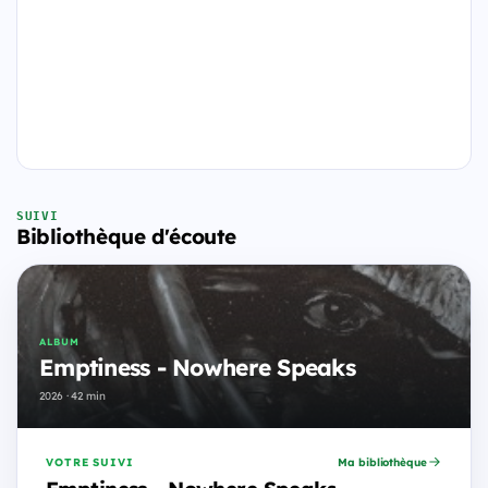
SUIVI
Bibliothèque d'écoute
ALBUM
Emptiness - Nowhere Speaks
2026 · 42 min
VOTRE SUIVI
Ma bibliothèque