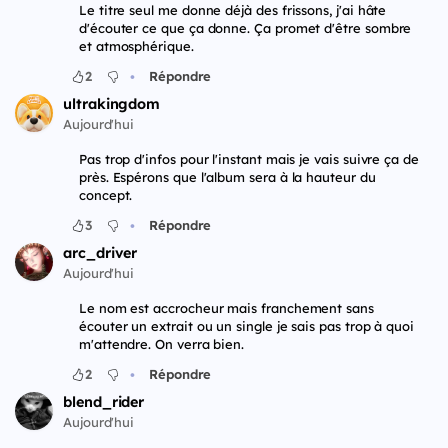
Le titre seul me donne déjà des frissons, j'ai hâte
d'écouter ce que ça donne. Ça promet d'être sombre
et atmosphérique.
•
2
Répondre
ultrakingdom
Aujourd'hui
Pas trop d'infos pour l'instant mais je vais suivre ça de
près. Espérons que l'album sera à la hauteur du
concept.
•
3
Répondre
arc_driver
Aujourd'hui
Le nom est accrocheur mais franchement sans
écouter un extrait ou un single je sais pas trop à quoi
m'attendre. On verra bien.
•
2
Répondre
blend_rider
Aujourd'hui