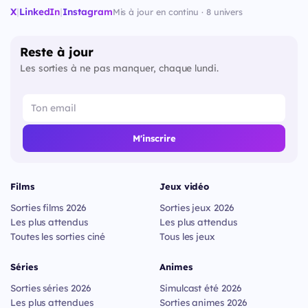
X
|
LinkedIn
|
Instagram
Mis à jour en continu · 8 univers
Reste à jour
Les sorties à ne pas manquer, chaque lundi.
M'inscrire
Films
Jeux vidéo
Sorties films 2026
Sorties jeux 2026
Les plus attendus
Les plus attendus
Toutes les sorties ciné
Tous les jeux
Séries
Animes
Sorties séries 2026
Simulcast été 2026
Les plus attendues
Sorties animes 2026