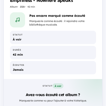
Emptiness - Nowhere Speaks
Album
2026
42 min
Pas encore marqué comme écouté
Marquez-le comme écouté : il rejoindra votre
bibliothèque musicale.
STATUT
À voir
DURÉE
42 min
ÉCOUTES
Jamais
À voir
STATUT
Avez-vous écouté cet album ?
Marquez-le comme vu pour l'ajouter à votre historique.