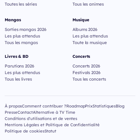
Toutes les séries
Tous les animes
Mangas
Musique
Sorties mangas 2026
Albums 2026
Les plus attendus
Les plus attendus
Tous les mangas
Toute la musique
Livres & BD
Concerts
Parutions 2026
Concerts 2026
Les plus attendus
Festivals 2026
Tous les livres
Tous les concerts
À propos
Comment contribuer ?
Roadmap
Prix
Statistiques
Blog
Presse
Contact
Alternative à TV Time
Conditions d'utilisations et de ventes
Mentions Légales et Politique de Confidentialité
Politique de cookies
Statut