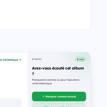
À voir
STATUT
a bibliothèque
Avez-vous écouté cet album
?
Marquez-le comme vu pour l'ajouter à
votre historique.
Marquer comme écouté