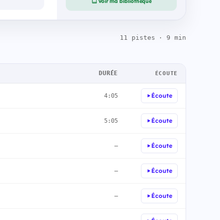
Voir ma bibliothèque
11 pistes · 9 min
DURÉE
ÉCOUTE
Écoute
4:05
Écoute
5:05
Écoute
—
Écoute
—
Écoute
—