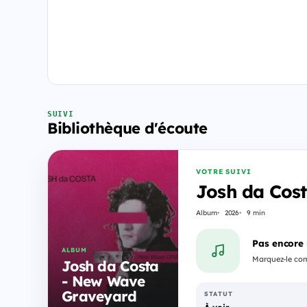
SUIVI
Bibliothèque d'écoute
VOTRE SUIVI
Josh da Cos
Album
2026
9 min
Pas encore
ALBUM
Marquez-le comm
Josh da Costa
- New Wave
Graveyard
STATUT