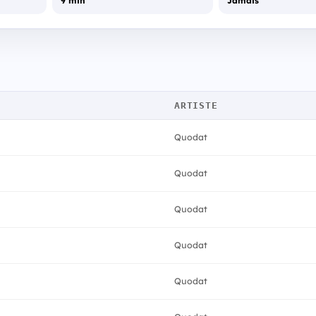
9 min
Jamais
ARTISTE
Quodat
Quodat
Quodat
Quodat
Quodat