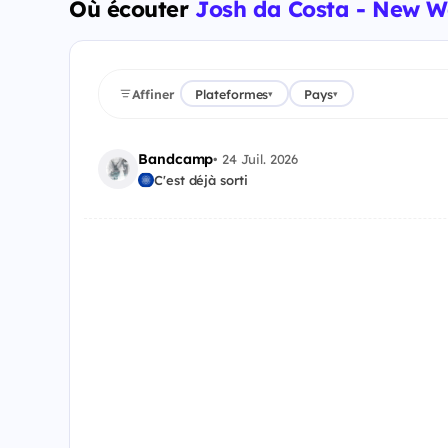
Où écouter
Josh da Costa - New 
Affiner
Plateformes
Pays
▾
▾
Bandcamp
•
24 Juil. 2026
C'est déjà sorti