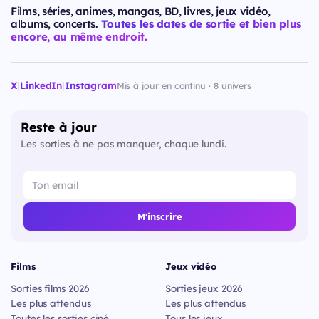
Films, séries, animes, mangas, BD, livres, jeux vidéo,
albums, concerts.
Toutes les dates de sortie et bien plus
encore, au même endroit.
X
|
LinkedIn
|
Instagram
Mis à jour en continu · 8 univers
Reste à jour
Les sorties à ne pas manquer, chaque lundi.
M'inscrire
Films
Jeux vidéo
Sorties films 2026
Sorties jeux 2026
Les plus attendus
Les plus attendus
Toutes les sorties ciné
Tous les jeux