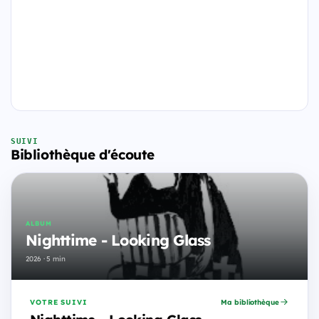
SUIVI
Bibliothèque d'écoute
ALBUM
Nighttime - Looking Glass
2026 · 5 min
VOTRE SUIVI
Ma bibliothèque