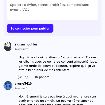
Se connecter pour publier
sigma_cutter
Aujourd'hui
Nighttime - Looking Glass a l'air prometteur! J'adore
les albums avec ce genre de concept atmosphérique.
Ça me tarde de pouvoir l'écouter, j'espère que ça va
être à la hauteur de mes attentes!
•
2
Répondre
crane3416
Aujourd'hui
Honnêtement je sais pas trop à quoi m'attendre sans
avoir entendu un extrait. Ça pourrait être super ou
décevant, on verra bien dans quelques mois.