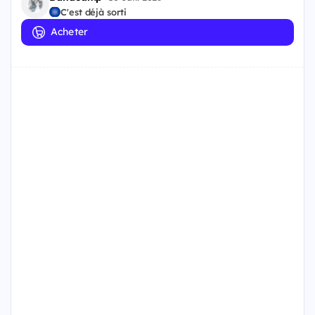
C'est déjà sorti
Acheter