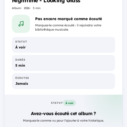
Nighttime - Looking Glass
Album
2026
5 min
Pas encore marqué comme écouté
Marquez-le comme écouté : il rejoindra votre
bibliothèque musicale.
STATUT
À voir
DURÉE
5 min
ÉCOUTES
Jamais
À voir
STATUT
Avez-vous écouté cet album ?
Marquez-le comme vu pour l'ajouter à votre historique.