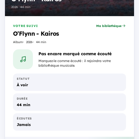
2026 · 44 min
VOTRE SUIVI
Ma bibliothèque
O’Flynn - Kairos
Album
2026
44 min
Pas encore marqué comme écouté
Marquez-le comme écouté : il rejoindra votre
bibliothèque musicale.
STATUT
À voir
DURÉE
44 min
ÉCOUTES
Jamais