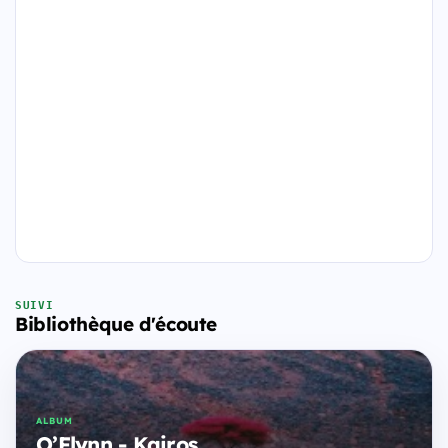
SUIVI
Bibliothèque d'écoute
ALBUM
O’Flynn - Kairos