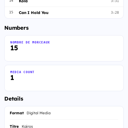
Kola
14
3:31
Can I Hold You
15
3:28
Numbers
NOMBRE DE MORCEAUX
15
MEDIA COUNT
1
Details
Format
Digital Media
Titre
Kairos