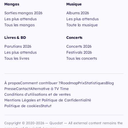
Mangas
Musique
Sorties mangas 2026
Albums 2026
Les plus attendus
Les plus attendus
Tous les mangas
Toute la musique
Livres & BD
Concerts
Parutions 2026
Concerts 2026
Les plus attendus
Festivals 2026
Tous les livres
Tous les concerts
À propos
Comment contribuer ?
Roadmap
Prix
Statistiques
Blog
Presse
Contact
Alternative à TV Time
Conditions d'utilisations et de ventes
Mentions Légales et Politique de Confidentialité
Politique de cookies
Statut
Copyright © 2020-2026 — Quodat — All external content remains the