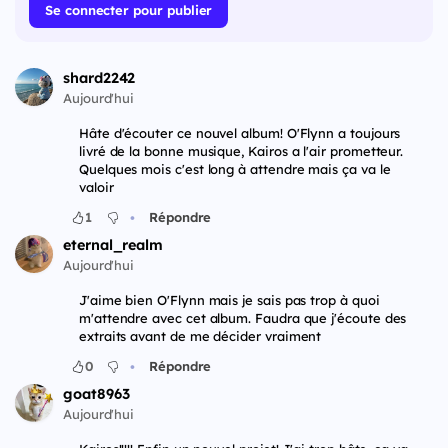
Se connecter pour publier
shard2242
Aujourd'hui
Hâte d'écouter ce nouvel album! O'Flynn a toujours
livré de la bonne musique, Kairos a l'air prometteur.
Quelques mois c'est long à attendre mais ça va le
valoir
•
1
Répondre
eternal_realm
Aujourd'hui
J'aime bien O'Flynn mais je sais pas trop à quoi
m'attendre avec cet album. Faudra que j'écoute des
extraits avant de me décider vraiment
•
0
Répondre
goat8963
Aujourd'hui