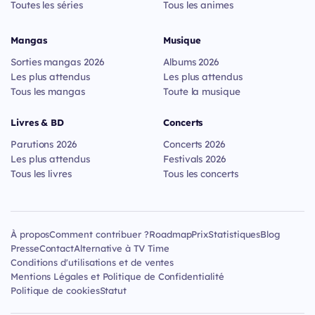
Toutes les séries
Tous les animes
Mangas
Musique
Sorties mangas 2026
Albums 2026
Les plus attendus
Les plus attendus
Tous les mangas
Toute la musique
Livres & BD
Concerts
Parutions 2026
Concerts 2026
Les plus attendus
Festivals 2026
Tous les livres
Tous les concerts
À propos
Comment contribuer ?
Roadmap
Prix
Statistiques
Blog
Presse
Contact
Alternative à TV Time
Conditions d'utilisations et de ventes
Mentions Légales et Politique de Confidentialité
Politique de cookies
Statut