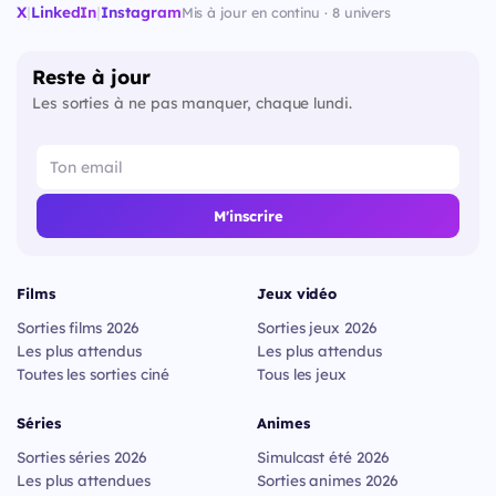
X
|
LinkedIn
|
Instagram
Mis à jour en continu · 8 univers
Reste à jour
Les sorties à ne pas manquer, chaque lundi.
M'inscrire
Films
Jeux vidéo
Sorties films 2026
Sorties jeux 2026
Les plus attendus
Les plus attendus
Toutes les sorties ciné
Tous les jeux
Séries
Animes
Sorties séries 2026
Simulcast été 2026
Les plus attendues
Sorties animes 2026