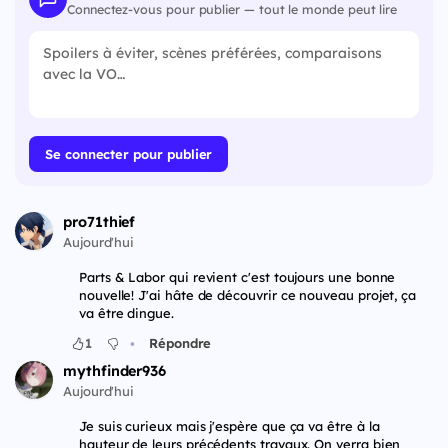
Connectez-vous pour publier — tout le monde peut lire
Se connecter pour publier
pro71thief
Aujourd'hui
Parts & Labor qui revient c'est toujours une bonne
nouvelle! J'ai hâte de découvrir ce nouveau projet, ça
va être dingue.
•
1
Répondre
mythfinder936
Aujourd'hui
Je suis curieux mais j'espère que ça va être à la
hauteur de leurs précédents travaux. On verra bien