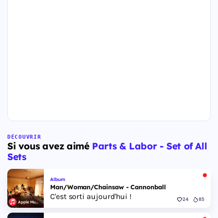
DÉCOUVRIR
Si vous avez aimé
Parts & Labor - Set of All
Sets
Album
Man/Woman/Chainsaw - Cannonball
C'est sorti aujourd'hui !
24
85
Apple Music