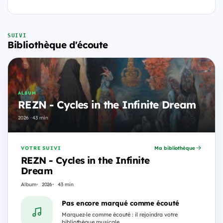
SUIVI
Bibliothèque d'écoute
ALBUM
REZN - Cycles in the Infinite Dream
2026 · 43 min
VOTRE SUIVI
Ma bibliothèque
REZN - Cycles in the Infinite
Dream
Album
2026
43 min
Pas encore marqué comme écouté
Marquez-le comme écouté : il rejoindra votre
bibliothèque musicale.