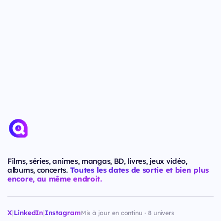
Films, séries, animes, mangas, BD, livres, jeux vidéo,
albums, concerts.
Toutes les dates de sortie et bien plus
encore, au même endroit.
X
|
LinkedIn
|
Instagram
Mis à jour en continu · 8 univers