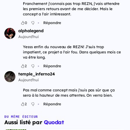
Franchement j'connais pas trop REZN, j'vais attendre
les premiers retours avant de me décider. Mais le
concept a l'air intéressant.
•
0
Répondre
alphalegend
Aujourd'hui
Yesss enfin du nouveau de REZN! J'suis trop
impatient, ce projet a l'air fou. Dans quelques mois ce
va être long.
•
2
Répondre
temple_inferno24
Aujourd'hui
Pas mal comme concept mais j'suis pas sûr que ça
sera à la hauteur de mes attentes. On verra bien.
•
2
Répondre
DU MÊME ÉDITEUR
Aussi listé par
Quodat