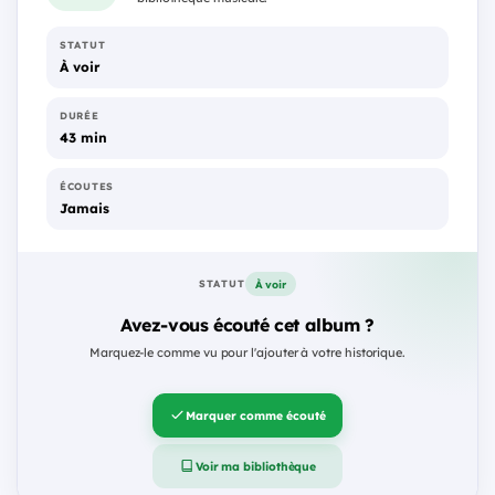
STATUT
À voir
DURÉE
43 min
ÉCOUTES
Jamais
À voir
STATUT
Avez-vous écouté cet album ?
Marquez-le comme vu pour l'ajouter à votre historique.
Marquer comme écouté
Voir ma bibliothèque