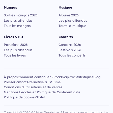
Mangas
Musique
Sorties mangas 2026
Albums 2026
Les plus attendus
Les plus attendus
Tous les mangas
Toute la musique
Livres & BD
Concerts
Parutions 2026
Concerts 2026
Les plus attendus
Festivals 2026
Tous les livres
Tous les concerts
À propos
Comment contribuer ?
Roadmap
Prix
Statistiques
Blog
Presse
Contact
Alternative à TV Time
Conditions d'utilisations et de ventes
Mentions Légales et Politique de Confidentialité
Politique de cookies
Statut
Copyright © 2020-2026 — Quodat — All external content remains the