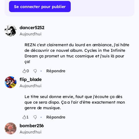
Se connecter pour publier
dancer5252
Aujourd'hui
REZN c'est clairement du lourd en ambiance, j'ai hâte
de découvrir ce nouvel album. Cycles in the Infinite
Dream ça promet un truc cosmique et j'suis là pour
ça!
•
0
Répondre
flip_blade
Aujourd'hui
Le titre seul donne envie, faut que j'écoute ça dès
que ce sera dispo. Ça a l'air d'être exactement mon
genre de musique.
•
1
Répondre
bomber256
Aujourd'hui