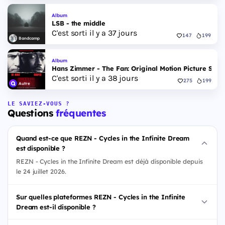
Album
LSB - the middle
C'est sorti il y a 37 jours
147
199
Bandcamp
Album
Hans Zimmer - The Fan: Original Motion Picture Scor
C'est sorti il y a 38 jours
275
199
Autre
LE SAVIEZ-VOUS ?
Questions
fréquentes
Quand est-ce que REZN - Cycles in the Infinite Dream
est disponible ?
REZN - Cycles in the Infinite Dream est déjà disponible depuis
le 24 juillet 2026.
Sur quelles plateformes REZN - Cycles in the Infinite
Dream est-il disponible ?