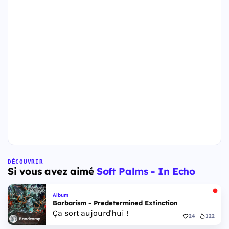
DÉCOUVRIR
Si vous avez aimé
Soft Palms - In Echo
Album
Barbarism - Predetermined Extinction
Ça sort aujourd'hui !
24
122
Bandcamp