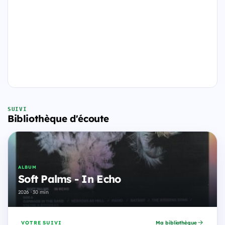
SUIVI
Bibliothèque d'écoute
ALBUM
Soft Palms - In Echo
2026 · 30 min
VOTRE SUIVI
Ma bibliothèque