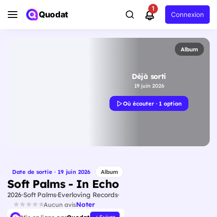
1
Quodat
Connexion
Album
Déjà sorti
19 juin 2026
Où écouter · 1 option
Date de sortie · 19 juin 2026
Album
Soft Palms - In Echo
2026
Soft Palms
Everloving Records
Noter
Aucun avis