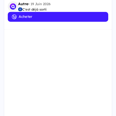
Autre
•
19 Juin 2026
C'est déjà sorti
Acheter