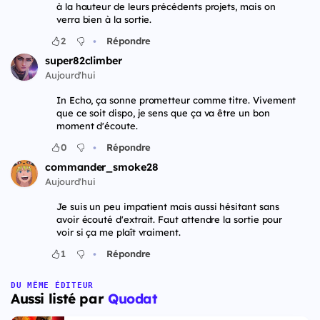
à la hauteur de leurs précédents projets, mais on
verra bien à la sortie.
•
2
Répondre
super82climber
Aujourd'hui
In Echo, ça sonne prometteur comme titre. Vivement
que ce soit dispo, je sens que ça va être un bon
moment d'écoute.
•
0
Répondre
commander_smoke28
Aujourd'hui
Je suis un peu impatient mais aussi hésitant sans
avoir écouté d'extrait. Faut attendre la sortie pour
voir si ça me plaît vraiment.
•
1
Répondre
DU MÊME ÉDITEUR
Aussi listé par
Quodat