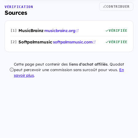
CONTRIBUER
VÉRIFICATION
Sources
MusicBrainz
·
musicbrainz.org
[1]
VÉRIFIÉE
Softpalmsmusic
·
softpalmsmusic.com
[2]
VÉRIFIÉE
Cette page peut contenir des
liens d'achat affiliés
. Quodat
peut percevoir une commission sans surcoût pour vous.
En
savoir plus
.