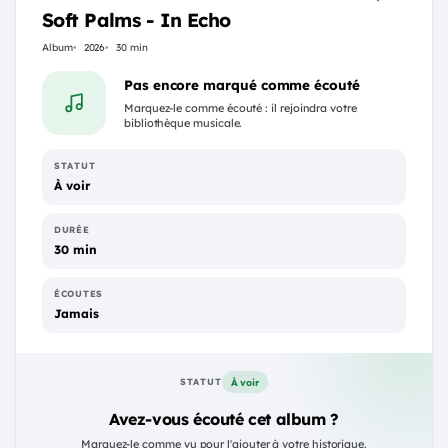
Soft Palms - In Echo
Album
2026
30 min
Pas encore marqué comme écouté
Marquez-le comme écouté : il rejoindra votre
bibliothèque musicale.
STATUT
À voir
DURÉE
30 min
ÉCOUTES
Jamais
À voir
STATUT
Avez-vous écouté cet album ?
Marquez-le comme vu pour l'ajouter à votre historique.