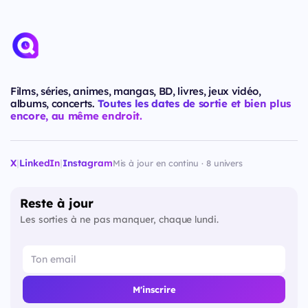
Films, séries, animes, mangas, BD, livres, jeux vidéo,
albums, concerts.
Toutes les dates de sortie et bien plus
encore, au même endroit.
X
|
LinkedIn
|
Instagram
Mis à jour en continu · 8 univers
Reste à jour
Les sorties à ne pas manquer, chaque lundi.
M'inscrire