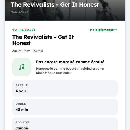
The Revivalists - Get It Honest
2026 · 43 min
VOTRE SUIVI
Ma bibliothèque
The Revivalists - Get It
Honest
Album
2026
43 min
Pas encore marqué comme écouté
Marquez-le comme écouté : il rejoindra votre
bibliothèque musicale.
STATUT
À voir
DURÉE
43 min
ÉCOUTES
Jamais