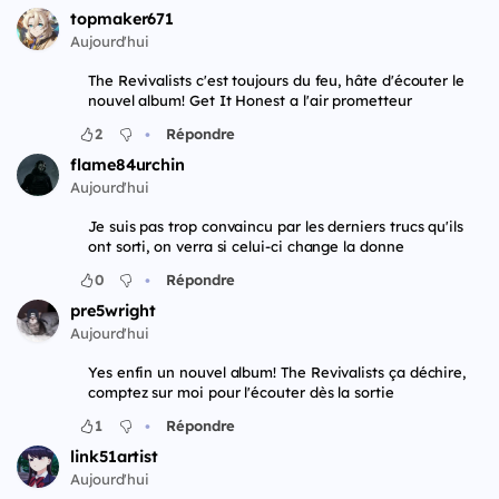
topmaker671
Aujourd'hui
The Revivalists c'est toujours du feu, hâte d'écouter le
nouvel album! Get It Honest a l'air prometteur
•
2
Répondre
flame84urchin
Aujourd'hui
Je suis pas trop convaincu par les derniers trucs qu'ils
ont sorti, on verra si celui-ci change la donne
•
0
Répondre
pre5wright
Aujourd'hui
Yes enfin un nouvel album! The Revivalists ça déchire,
comptez sur moi pour l'écouter dès la sortie
•
1
Répondre
link51artist
Aujourd'hui