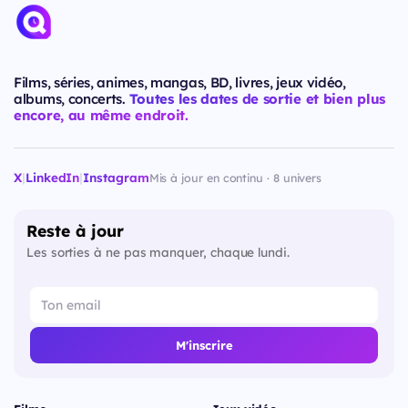
Films, séries, animes, mangas, BD, livres, jeux vidéo,
albums, concerts.
Toutes les dates de sortie et bien plus
encore, au même endroit.
X
|
LinkedIn
|
Instagram
Mis à jour en continu · 8 univers
Reste à jour
Les sorties à ne pas manquer, chaque lundi.
M'inscrire