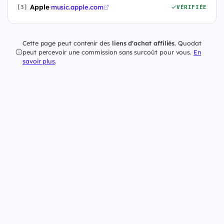
Apple
·
music.apple.com
[3]
VÉRIFIÉE
Cette page peut contenir des
liens d'achat affiliés
. Quodat
peut percevoir une commission sans surcoût pour vous.
En
savoir plus
.