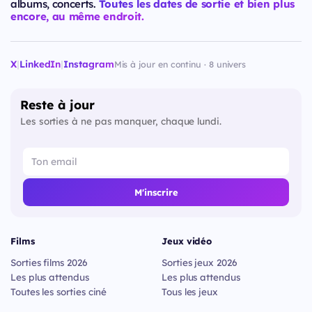
albums, concerts.
Toutes les dates de sortie et bien plus
encore, au même endroit.
X
|
LinkedIn
|
Instagram
Mis à jour en continu · 8 univers
Reste à jour
Les sorties à ne pas manquer, chaque lundi.
M'inscrire
Films
Jeux vidéo
Sorties films 2026
Sorties jeux 2026
Les plus attendus
Les plus attendus
Toutes les sorties ciné
Tous les jeux