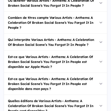
Où acheter Various Artists - Anthems: A Celebration Of
Broken Social Scene’s You Forgot It In People ?
Combien de titres compte Various Artists - Anthems: A
Celebration Of Broken Social Scene’s You Forgot It In
People ?
Qui interprète Various Artists - Anthems: A Celebration
Of Broken Social Scene’s You Forgot It In People ?
Est-ce que Various Artists - Anthems: A Celebration Of
Broken Social Scene’s You Forgot It In People est
disponible sur Apple Music ?
Est-ce que Various Artists - Anthems: A Celebration Of
Broken Social Scene’s You Forgot It In People est
disponible dans mon pays ?
Quelles éditions de Various Artists - Anthems: A
Celebration Of Broken Social Scene’s You Forgot It In
People sont disponibles ?