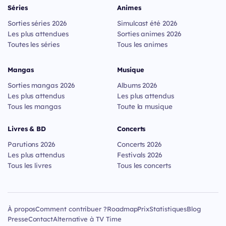
Séries
Animes
Sorties séries 2026
Simulcast été 2026
Les plus attendues
Sorties animes 2026
Toutes les séries
Tous les animes
Mangas
Musique
Sorties mangas 2026
Albums 2026
Les plus attendus
Les plus attendus
Tous les mangas
Toute la musique
Livres & BD
Concerts
Parutions 2026
Concerts 2026
Les plus attendus
Festivals 2026
Tous les livres
Tous les concerts
À propos
Comment contribuer ?
Roadmap
Prix
Statistiques
Blog
Presse
Contact
Alternative à TV Time