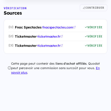
CONTRIBUER
VÉRIFICATION
Sources
Fnac Spectacles
·
fnacspectacles.com
[1]
VÉRIFIÉE
Ticketmaster
·
ticketmaster.fr
[2]
VÉRIFIÉE
Ticketmaster
·
ticketmaster.fr
[3]
VÉRIFIÉE
Cette page peut contenir des
liens d'achat affiliés
. Quodat
peut percevoir une commission sans surcoût pour vous.
En
savoir plus
.