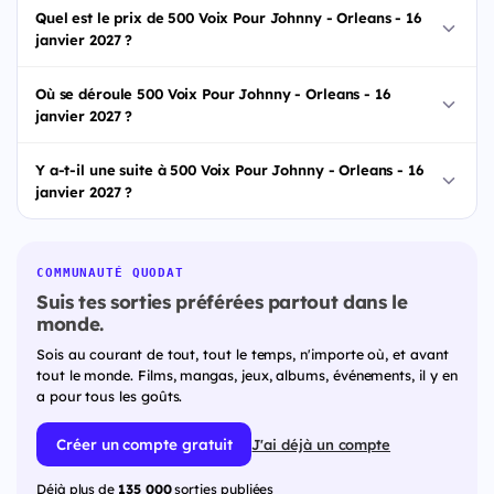
Quel est le prix de 500 Voix Pour Johnny - Orleans - 16
janvier 2027 ?
Où se déroule 500 Voix Pour Johnny - Orleans - 16
janvier 2027 ?
Y a-t-il une suite à 500 Voix Pour Johnny - Orleans - 16
janvier 2027 ?
COMMUNAUTÉ QUODAT
Suis tes sorties préférées partout dans le
monde.
Sois au courant de tout, tout le temps, n'importe où, et avant
tout le monde. Films, mangas, jeux, albums, événements, il y en
a pour tous les goûts.
Créer un compte gratuit
J'ai déjà un compte
Déjà plus de
135 000
sorties publiées