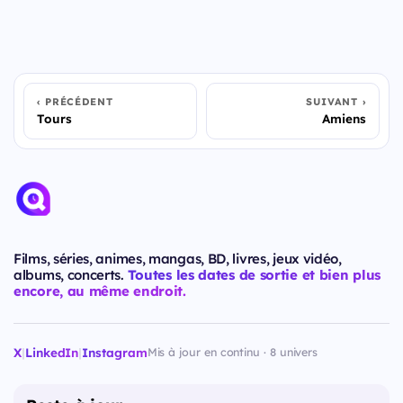
PRÉCÉDENT
SUIVANT
Tours
Amiens
Films, séries, animes, mangas, BD, livres, jeux vidéo,
albums, concerts.
Toutes les dates de sortie et bien plus
encore, au même endroit.
X
|
LinkedIn
|
Instagram
Mis à jour en continu · 8 univers