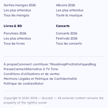
Sorties mangas 2026
Albums 2026
Les plus attendus
Les plus attendus
Tous les mangas
Toute la musique
Livres & BD
Concerts
Parutions 2026
Concerts 2026
Les plus attendus
Festivals 2026
Tous les livres
Tous les concerts
À propos
Comment contribuer ?
Roadmap
Prix
Statistiques
Blog
Presse
Contact
Alternative à TV Time
Conditions d'utilisations et de ventes
Mentions Légales et Politique de Confidentialité
Politique de cookies
Statut
Copyright © 2020-2026 — Quodat — All external content remains the
property of the rightful owner