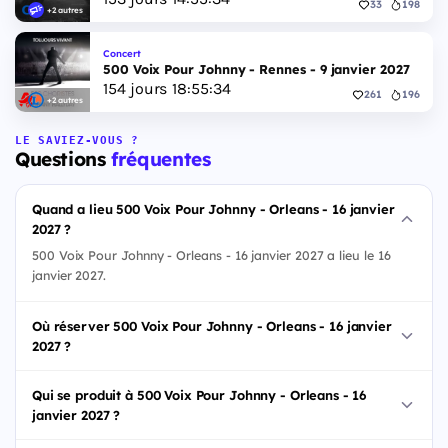
33
198
+2 autres
Concert
500 Voix Pour Johnny - Rennes - 9 janvier 2027
154
jours
18
:
55
:
33
261
196
+2 autres
LE SAVIEZ-VOUS ?
Questions
fréquentes
Quand a lieu 500 Voix Pour Johnny - Orleans - 16 janvier
2027 ?
500 Voix Pour Johnny - Orleans - 16 janvier 2027 a lieu le 16
janvier 2027.
Où réserver 500 Voix Pour Johnny - Orleans - 16 janvier
2027 ?
Qui se produit à 500 Voix Pour Johnny - Orleans - 16
janvier 2027 ?