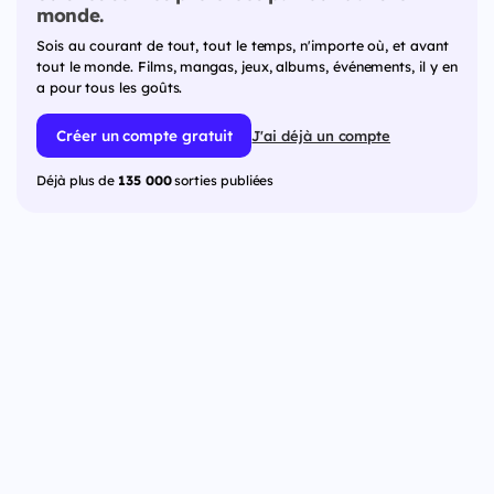
monde.
Sois au courant de tout, tout le temps, n'importe où, et avant
tout le monde. Films, mangas, jeux, albums, événements, il y en
a pour tous les goûts.
Créer un compte gratuit
J'ai déjà un compte
Déjà plus de
135 000
sorties publiées