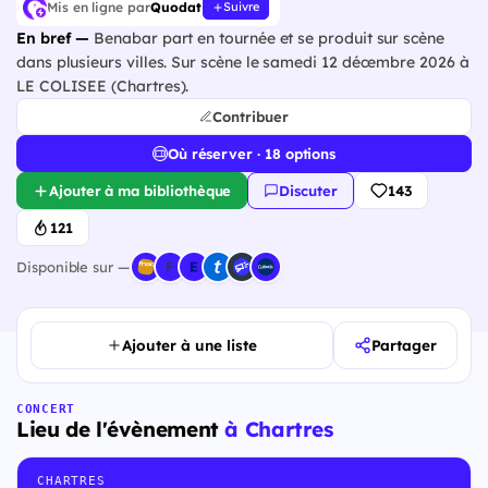
Mis en ligne par
Quodat
Suivre
En bref —
Benabar part en tournée et se produit sur scène
dans plusieurs villes. Sur scène le samedi 12 décembre 2026 à
LE COLISEE (Chartres).
Contribuer
Où réserver · 18 options
Ajouter à ma bibliothèque
Discuter
143
121
Disponible sur —
Ajouter à une liste
Partager
CONCERT
Lieu de l'évènement
à Chartres
CHARTRES