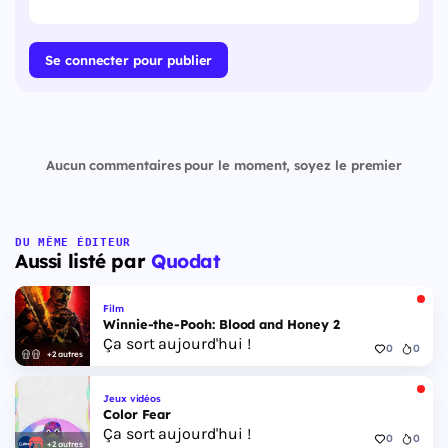
Se connecter pour publier
Aucun commentaires pour le moment, soyez le premier
DU MÊME ÉDITEUR
Aussi listé par
Quodat
Film
Winnie-the-Pooh: Blood and Honey 2
Ça sort aujourd'hui !
0
0
+2 autres
Jeux vidéos
Color Fear
Ça sort aujourd'hui !
0
0
+2 autres