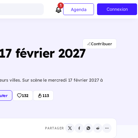
1
Connexion
Agenda
Contribuer
17 février 2027
urs villes. Sur scène le mercredi 17 février 2027 à
uter
132
113
PARTAGER