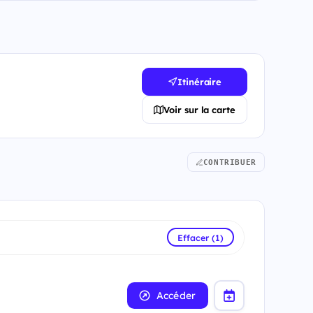
Itinéraire
Voir sur la carte
CONTRIBUER
Effacer (1)
Accéder