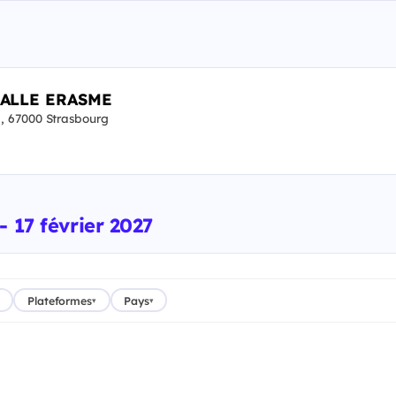
SALLE ERASME
 67000 Strasbourg
 17 février 2027
Plateformes
Pays
▾
▾