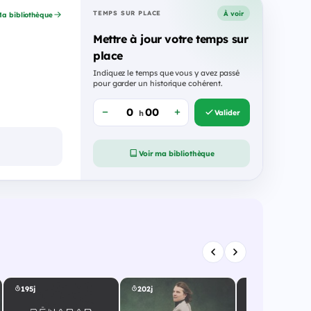
À voir
TEMPS SUR PLACE
a bibliothèque
Mettre à jour votre temps sur
place
Indiquez le temps que vous y avez passé
pour garder un historique cohérent.
Valider
h
Voir ma bibliothèque
195j
202j
203j