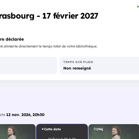
M
rasbourg - 17 février 2027
re déclarée
é alimente directement le temps total de votre bibliothèque.
TEMPS SUR PLACE
Non renseigné
date
12 nov. 2026, 20h30
Cette date
194j