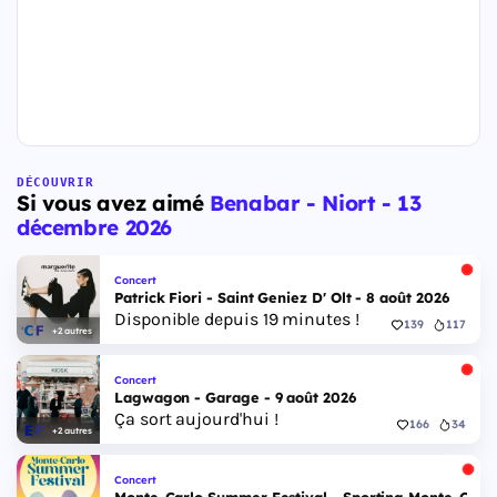
DÉCOUVRIR
Si vous avez aimé
Benabar - Niort - 13
décembre 2026
Concert
Patrick Fiori - Saint Geniez D' Olt - 8 août 2026
Disponible depuis 19 minutes !
139
117
+2 autres
Concert
Lagwagon - Garage - 9 août 2026
Ça sort aujourd'hui !
166
34
+2 autres
Concert
Monte-Carlo Summer Festival - Sporting Monte-Carlo S