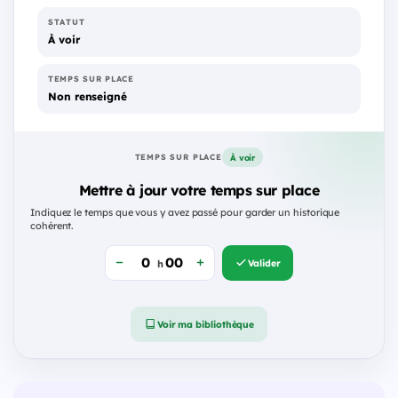
STATUT
À voir
TEMPS SUR PLACE
Non renseigné
À voir
TEMPS SUR PLACE
Mettre à jour votre temps sur place
Indiquez le temps que vous y avez passé pour garder un historique
cohérent.
Valider
h
Voir ma bibliothèque