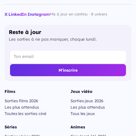
X
|
LinkedIn
|
Instagram
Mis à jour en continu · 8 univers
Reste à jour
Les sorties à ne pas manquer, chaque lundi.
M'inscrire
Films
Jeux vidéo
Sorties films 2026
Sorties jeux 2026
Les plus attendus
Les plus attendus
Toutes les sorties ciné
Tous les jeux
Séries
Animes