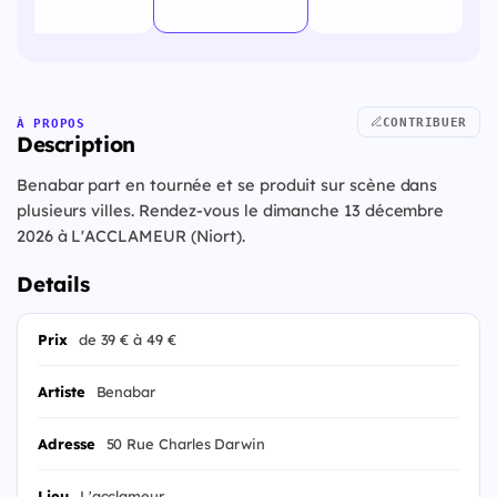
CONTRIBUER
À PROPOS
Description
Benabar part en tournée et se produit sur scène dans
plusieurs villes. Rendez-vous le dimanche 13 décembre
2026 à L'ACCLAMEUR (Niort).
Details
Prix
de 39 € à 49 €
Artiste
Benabar
Adresse
50 Rue Charles Darwin
Lieu
L'acclameur