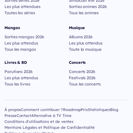
Sorties séries 2026
Simulcast été 2026
Les plus attendues
Sorties animes 2026
Toutes les séries
Tous les animes
Mangas
Musique
Sorties mangas 2026
Albums 2026
Les plus attendus
Les plus attendus
Tous les mangas
Toute la musique
Livres & BD
Concerts
Parutions 2026
Concerts 2026
Les plus attendus
Festivals 2026
Tous les livres
Tous les concerts
À propos
Comment contribuer ?
Roadmap
Prix
Statistiques
Blog
Presse
Contact
Alternative à TV Time
Conditions d'utilisations et de ventes
Mentions Légales et Politique de Confidentialité