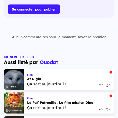
Se connecter pour publier
Aucun commentaires pour le moment, soyez le premier
DU MÊME ÉDITEUR
Aussi listé par
Quodat
Film
At Night
Ça sort aujourd'hui !
0
0
Pathé
Film
La Pat’ Patrouille : Le film mission Dino
Ça sort aujourd'hui !
0
0
+2 autres