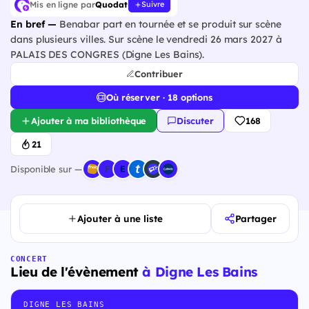
Mis en ligne par
Quodat
Suivre
En bref —
Benabar part en tournée et se produit sur scène
dans plusieurs villes. Sur scène le vendredi 26 mars 2027 à
PALAIS DES CONGRES (Digne Les Bains).
Contribuer
Où réserver · 18 options
Ajouter à ma bibliothèque
Discuter
168
21
Disponible sur —
Ajouter à une liste
Partager
CONCERT
Lieu de l'évènement
à Digne Les Bains
DIGNE LES BAINS