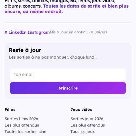
Films, séries, animes, mangas, BD, livres, jeux vidéo,
albums, concerts.
Toutes les dates de sortie et bien plus
encore, au même endroit.
X
|
LinkedIn
|
Instagram
Mis à jour en continu · 8 univers
Reste à jour
Les sorties à ne pas manquer, chaque lundi.
M'inscrire
Films
Jeux vidéo
Sorties films 2026
Sorties jeux 2026
Les plus attendus
Les plus attendus
Toutes les sorties ciné
Tous les jeux