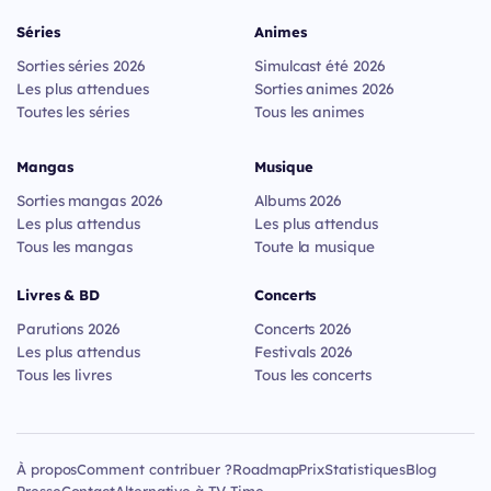
Séries
Animes
Sorties séries 2026
Simulcast été 2026
Les plus attendues
Sorties animes 2026
Toutes les séries
Tous les animes
Mangas
Musique
Sorties mangas 2026
Albums 2026
Les plus attendus
Les plus attendus
Tous les mangas
Toute la musique
Livres & BD
Concerts
Parutions 2026
Concerts 2026
Les plus attendus
Festivals 2026
Tous les livres
Tous les concerts
À propos
Comment contribuer ?
Roadmap
Prix
Statistiques
Blog
Presse
Contact
Alternative à TV Time