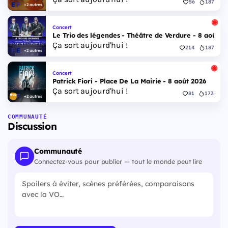
56
187
+2 autres
Concert
Le Trio des légendes - Théâtre de Verdure - 8 août 2
Ça sort aujourd'hui !
214
187
+2 autres
Concert
Patrick Fiori - Place De La Mairie - 8 août 2026
Ça sort aujourd'hui !
81
173
+2 autres
COMMUNAUTÉ
Discussion
Communauté
Connectez-vous pour publier — tout le monde peut lire