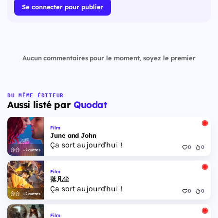
Se connecter pour publier
Aucun commentaires pour le moment, soyez le premier
DU MÊME ÉDITEUR
Aussi listé par
Quodat
Film
June and John
Ça sort aujourd'hui !
0
0
+2 autres
Film
落凡尘
Ça sort aujourd'hui !
0
0
+2 autres
Film