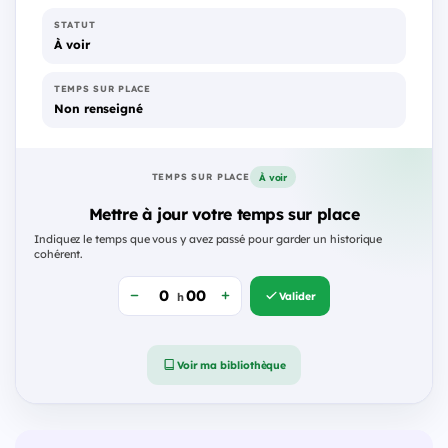
STATUT
À voir
TEMPS SUR PLACE
Non renseigné
À voir
TEMPS SUR PLACE
Mettre à jour votre temps sur place
Indiquez le temps que vous y avez passé pour garder un historique
cohérent.
Valider
h
Voir ma bibliothèque