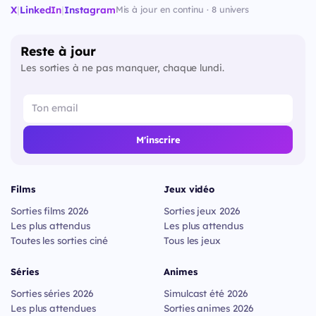
X
|
LinkedIn
|
Instagram
Mis à jour en continu · 8 univers
Reste à jour
Les sorties à ne pas manquer, chaque lundi.
M'inscrire
Films
Jeux vidéo
Sorties films 2026
Sorties jeux 2026
Les plus attendus
Les plus attendus
Toutes les sorties ciné
Tous les jeux
Séries
Animes
Sorties séries 2026
Simulcast été 2026
Les plus attendues
Sorties animes 2026