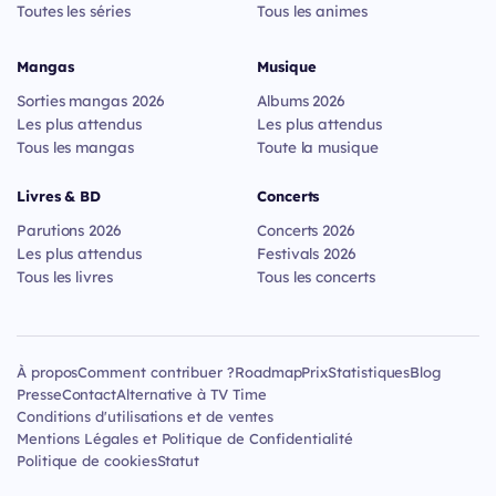
Toutes les séries
Tous les animes
Mangas
Musique
Sorties mangas 2026
Albums 2026
Les plus attendus
Les plus attendus
Tous les mangas
Toute la musique
Livres & BD
Concerts
Parutions 2026
Concerts 2026
Les plus attendus
Festivals 2026
Tous les livres
Tous les concerts
À propos
Comment contribuer ?
Roadmap
Prix
Statistiques
Blog
Presse
Contact
Alternative à TV Time
Conditions d'utilisations et de ventes
Mentions Légales et Politique de Confidentialité
Politique de cookies
Statut