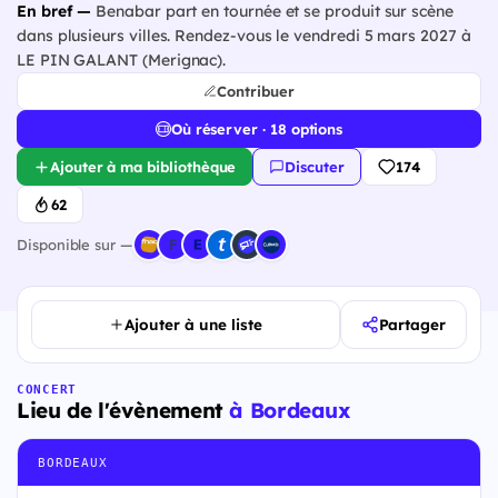
En bref —
Benabar part en tournée et se produit sur scène
dans plusieurs villes. Rendez-vous le vendredi 5 mars 2027 à
LE PIN GALANT (Merignac).
Contribuer
Où réserver · 18 options
Ajouter à ma bibliothèque
Discuter
174
62
Disponible sur —
Ajouter à une liste
Partager
CONCERT
Lieu de l'évènement
à Bordeaux
BORDEAUX