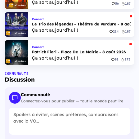
Ça sort aujourd'hui !
56
187
+2 autres
Concert
Le Trio des légendes - Théâtre de Verdure - 8 août 2
Ça sort aujourd'hui !
214
187
+2 autres
Concert
Patrick Fiori - Place De La Mairie - 8 août 2026
Ça sort aujourd'hui !
81
173
+2 autres
COMMUNAUTÉ
Discussion
Communauté
Connectez-vous pour publier — tout le monde peut lire