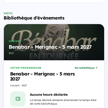
SUIVI
Bibliothèque d'événements
CONCERT
Benabar - Merignac - 5 mars 2027
2027
VOTRE PROGRESSION
Ma bibliothèque
Benabar - Merignac - 5 mars
2027
Concert
2027
Aucune heure déclarée
Le temps déclaré alimente directement le temps total
de votre bibliothèque.