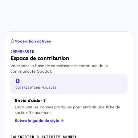
Modération activée
COMMUNAUTÉ
Espace de contribution
Valorisons la base de connaissances commune de la
communauté Quodat.
0
CONTRIBUTION VALIDÉE
Envie d'aider ?
Découvre les bonnes pratiques pour enrichir une fiche de
sortie efficacement.
Suivre le guide de style →
CALENDRIER D'ACTIVITÉ ANNUEL