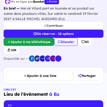
Mis en ligne par
Quodat
Suivre
En bref —
Hervé Vilard part en tournée et se produit sur
scène dans plusieurs villes. Sur scène le vendredi 19 février
2027 à SALLE MICHEL AUDIARD (Eu).
Contribuer
Où réserver · 18 options
Ajouter à ma bibliothèque
Discuter
83
106
Disponible sur —
Ajouter à une liste
Partager
CONCERT
Lieu de l'évènement
à Eu
EU