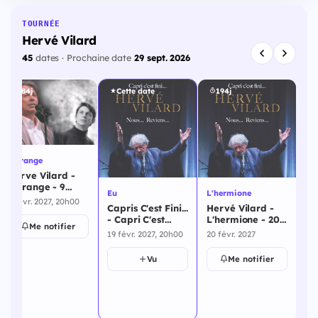
TOURNÉE
Hervé Vilard
45
dates · Prochaine date
29 sept. 2026
184j
Cette date
194j
Florange
St 
Herve Vilard -
He
Florange - 9
Br
Eu
L'hermione
février 2027
fé
9 févr. 2027, 20h00
20 
Capris C'est Fini...
Hervé Vilard -
- Capri C'est
L'hermione - 20
Me notifier
Fini... - Eu - 19
février 2027
19 févr. 2027, 20h00
20 févr. 2027
février 2027
Vu
Me notifier