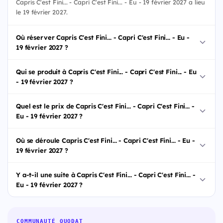
Capris C'est Fini... - Capri C'est Fini... - Eu - 19 février 2027 a lieu
le 19 février 2027.
Où réserver Capris C'est Fini... - Capri C'est Fini... - Eu -
19 février 2027 ?
Qui se produit à Capris C'est Fini... - Capri C'est Fini... - Eu
- 19 février 2027 ?
Quel est le prix de Capris C'est Fini... - Capri C'est Fini... -
Eu - 19 février 2027 ?
Où se déroule Capris C'est Fini... - Capri C'est Fini... - Eu -
19 février 2027 ?
Y a-t-il une suite à Capris C'est Fini... - Capri C'est Fini... -
Eu - 19 février 2027 ?
COMMUNAUTÉ QUODAT