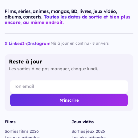
Films, séries, animes, mangas, BD, livres, jeux vidéo,
albums, concerts.
Toutes les dates de sortie et bien plus
encore, au même endroit.
X
|
LinkedIn
|
Instagram
Mis à jour en continu · 8 univers
Reste à jour
Les sorties à ne pas manquer, chaque lundi.
M'inscrire
Films
Jeux vidéo
Sorties films 2026
Sorties jeux 2026
Les plus attendus
Les plus attendus