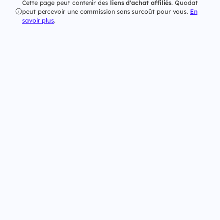
Cette page peut contenir des
liens d'achat affiliés
. Quodat
peut percevoir une commission sans surcoût pour vous.
En
savoir plus
.