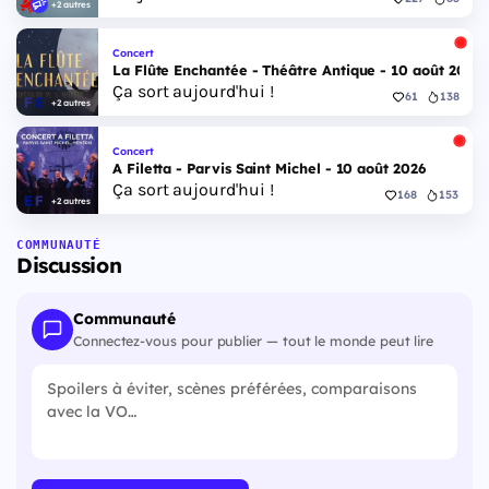
+2 autres
Concert
La Flûte Enchantée - Théâtre Antique - 10 août 2026
Ça sort aujourd'hui !
61
138
+2 autres
Concert
A Filetta - Parvis Saint Michel - 10 août 2026
Ça sort aujourd'hui !
168
153
+2 autres
COMMUNAUTÉ
Discussion
Communauté
Connectez-vous pour publier — tout le monde peut lire