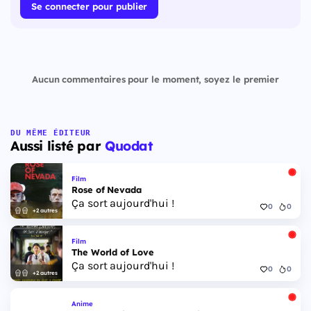
Se connecter pour publier
Aucun commentaires pour le moment, soyez le premier
DU MÊME ÉDITEUR
Aussi listé par
Quodat
Film
Rose of Nevada
Ça sort aujourd'hui !
0
0
+2 autres
Film
The World of Love
Ça sort aujourd'hui !
0
0
+2 autres
Anime