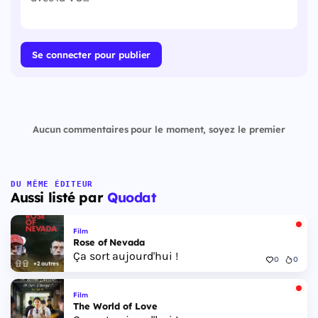
Se connecter pour publier
Aucun commentaires pour le moment, soyez le premier
DU MÊME ÉDITEUR
Aussi listé par
Quodat
Film
Rose of Nevada
Ça sort aujourd'hui !
0
0
+2 autres
Film
The World of Love