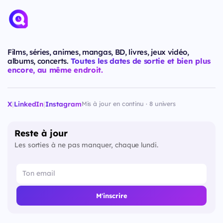
Films, séries, animes, mangas, BD, livres, jeux vidéo,
albums, concerts.
Toutes les dates de sortie et bien plus
encore, au même endroit.
X
|
LinkedIn
|
Instagram
Mis à jour en continu · 8 univers
Reste à jour
Les sorties à ne pas manquer, chaque lundi.
M'inscrire