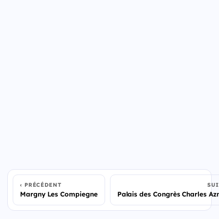
PRÉCÉDENT
SU
Margny Les Compiegne
Palais des Congrès Charles A