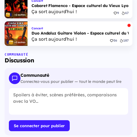
Concert
Cabaret Flamenco - Espace culturel du Vieux Lyon - 
Ça sort aujourd'hui !
9
67
+2 autres
Concert
Duo Andaluz Guitare Violon - Espace culturel du Vieu
Ça sort aujourd'hui !
56
187
+2 autres
COMMUNAUTÉ
Discussion
Communauté
Connectez-vous pour publier — tout le monde peut lire
Se connecter pour publier