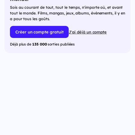
Sois au courant de tout, tout le temps, n'importe où, et avant
tout le monde. Films, mangas, jeux, albums, événements, il y en
a pour tous les goûts.
Créer un compte gratuit
J'ai déjà un compte
Déjà plus de
135 000
sorties publiées