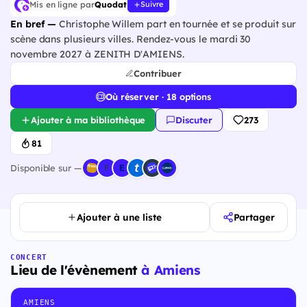
Mis en ligne par
Quodat
Suivre
En bref —
Christophe Willem part en tournée et se produit sur
scène dans plusieurs villes. Rendez-vous le mardi 30
novembre 2027 à ZENITH D'AMIENS.
Contribuer
Où réserver · 18 options
Ajouter à ma bibliothèque
Discuter
273
81
Disponible sur —
Ajouter à une liste
Partager
CONCERT
Lieu de l'évènement
à Amiens
AMIENS