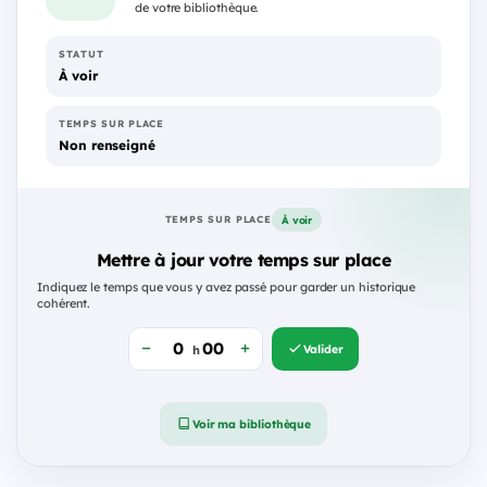
de votre bibliothèque.
STATUT
À voir
TEMPS SUR PLACE
Non renseigné
À voir
TEMPS SUR PLACE
Mettre à jour votre temps sur place
Indiquez le temps que vous y avez passé pour garder un historique
cohérent.
Valider
h
Voir ma bibliothèque