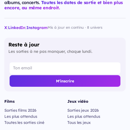
albums, concerts.
Toutes les dates de sortie et bien plus
encore, au même endroit.
X
|
LinkedIn
|
Instagram
Mis à jour en continu · 8 univers
Reste à jour
Les sorties à ne pas manquer, chaque lundi.
M'inscrire
Films
Jeux vidéo
Sorties films 2026
Sorties jeux 2026
Les plus attendus
Les plus attendus
Toutes les sorties ciné
Tous les jeux