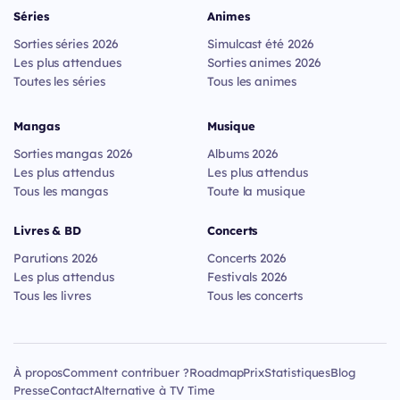
Séries
Animes
Sorties séries 2026
Simulcast été 2026
Les plus attendues
Sorties animes 2026
Toutes les séries
Tous les animes
Mangas
Musique
Sorties mangas 2026
Albums 2026
Les plus attendus
Les plus attendus
Tous les mangas
Toute la musique
Livres & BD
Concerts
Parutions 2026
Concerts 2026
Les plus attendus
Festivals 2026
Tous les livres
Tous les concerts
À propos
Comment contribuer ?
Roadmap
Prix
Statistiques
Blog
Presse
Contact
Alternative à TV Time