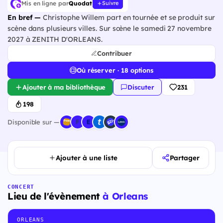
Mis en ligne par
Quodat
Suivre
En bref —
Christophe Willem part en tournée et se produit sur
scène dans plusieurs villes. Sur scène le samedi 27 novembre
2027 à ZENITH D'ORLEANS.
Contribuer
Où réserver · 18 options
Ajouter à ma bibliothèque
Discuter
231
198
Disponible sur —
Ajouter à une liste
Partager
CONCERT
Lieu de l'évènement
à Orleans
ORLEANS