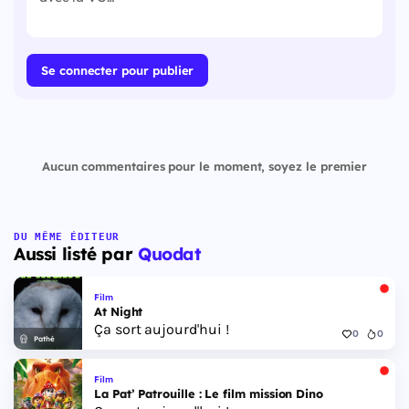
Se connecter pour publier
Aucun commentaires pour le moment, soyez le premier
DU MÊME ÉDITEUR
Aussi listé par
Quodat
Film
At Night
Ça sort aujourd'hui !
0
0
Pathé
Film
La Pat’ Patrouille : Le film mission Dino