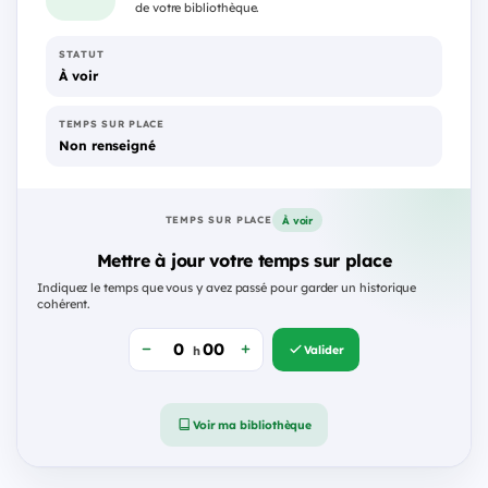
de votre bibliothèque.
STATUT
À voir
TEMPS SUR PLACE
Non renseigné
À voir
TEMPS SUR PLACE
Mettre à jour votre temps sur place
Indiquez le temps que vous y avez passé pour garder un historique
cohérent.
Valider
h
Voir ma bibliothèque