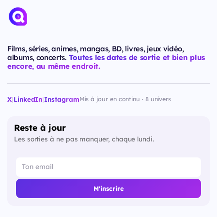
Films, séries, animes, mangas, BD, livres, jeux vidéo,
albums, concerts.
Toutes les dates de sortie et bien plus
encore, au même endroit.
X
|
LinkedIn
|
Instagram
Mis à jour en continu · 8 univers
Reste à jour
Les sorties à ne pas manquer, chaque lundi.
M'inscrire