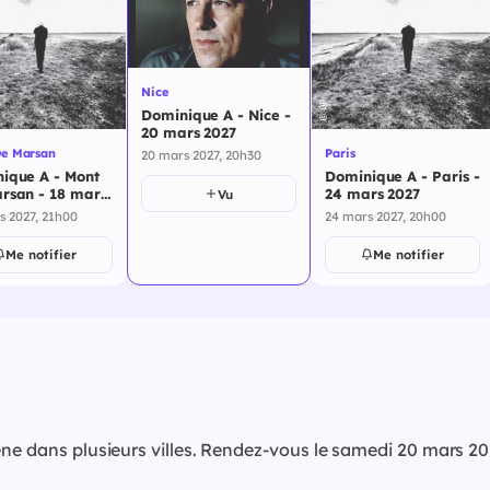
Nice
Dominique A - Nice -
20 mars 2027
e Marsan
Paris
20 mars 2027, 20h30
ique A - Mont
Dominique A - Paris -
rsan - 18 mars
24 mars 2027
Vu
s 2027, 21h00
24 mars 2027, 20h00
Me notifier
Me notifier
scène dans plusieurs villes. Rendez-vous le samedi 20 mar