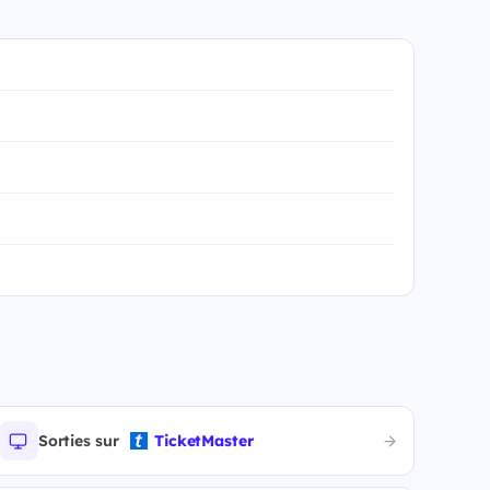
Sorties sur
TicketMaster