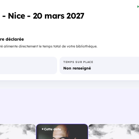
M
- Nice - 20 mars 2027
re déclarée
é alimente directement le temps total de votre bibliothèque.
TEMPS SUR PLACE
Non renseigné
Cette date
229j