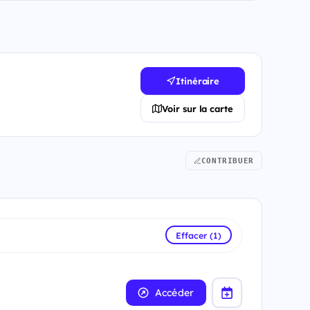
Itinéraire
Voir sur la carte
CONTRIBUER
Effacer (1)
Accéder