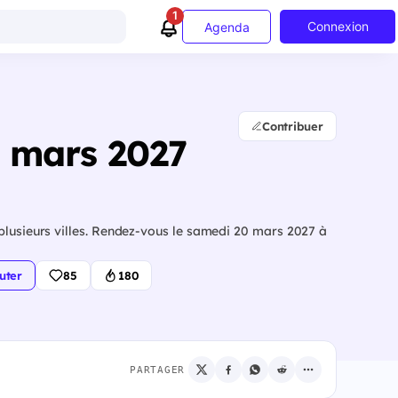
1
Connexion
Agenda
Contribuer
0 mars 2027
plusieurs villes. Rendez-vous le samedi 20 mars 2027 à
uter
85
180
PARTAGER