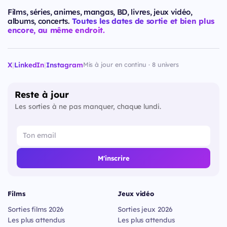
Films, séries, animes, mangas, BD, livres, jeux vidéo,
albums, concerts.
Toutes les dates de sortie et bien plus
encore, au même endroit.
X
|
LinkedIn
|
Instagram
Mis à jour en continu · 8 univers
Reste à jour
Les sorties à ne pas manquer, chaque lundi.
M'inscrire
Films
Jeux vidéo
Sorties films 2026
Sorties jeux 2026
Les plus attendus
Les plus attendus