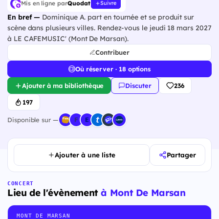
Mis en ligne par
Quodat
Suivre
En bref —
Dominique A. part en tournée et se produit sur
scène dans plusieurs villes. Rendez-vous le jeudi 18 mars 2027
à LE CAFEMUSIC' (Mont De Marsan).
Contribuer
Où réserver · 18 options
Ajouter à ma bibliothèque
Discuter
236
197
Disponible sur —
Ajouter à une liste
Partager
CONCERT
Lieu de l'évènement
à Mont De Marsan
MONT DE MARSAN