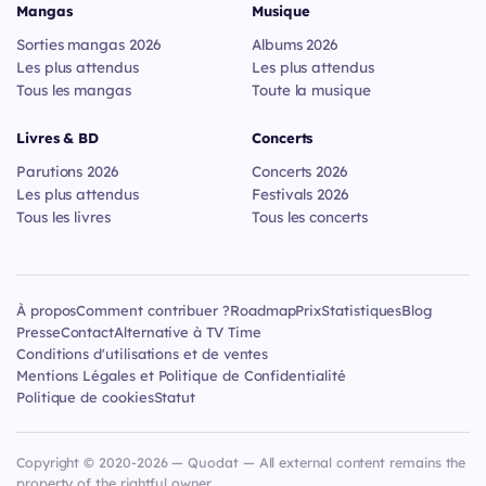
Mangas
Musique
Sorties mangas 2026
Albums 2026
Les plus attendus
Les plus attendus
Tous les mangas
Toute la musique
Livres & BD
Concerts
Parutions 2026
Concerts 2026
Les plus attendus
Festivals 2026
Tous les livres
Tous les concerts
À propos
Comment contribuer ?
Roadmap
Prix
Statistiques
Blog
Presse
Contact
Alternative à TV Time
Conditions d'utilisations et de ventes
Mentions Légales et Politique de Confidentialité
Politique de cookies
Statut
Copyright © 2020-2026 — Quodat — All external content remains the
property of the rightful owner