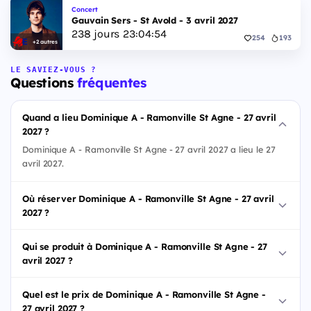
Concert
Gauvain Sers - St Avold - 3 avril 2027
238
jours
23
:
04
:
53
254
193
+2 autres
LE SAVIEZ-VOUS ?
Questions
fréquentes
Quand a lieu Dominique A - Ramonville St Agne - 27 avril
2027 ?
Dominique A - Ramonville St Agne - 27 avril 2027 a lieu le 27
avril 2027.
Où réserver Dominique A - Ramonville St Agne - 27 avril
2027 ?
Qui se produit à Dominique A - Ramonville St Agne - 27
avril 2027 ?
Quel est le prix de Dominique A - Ramonville St Agne -
27 avril 2027 ?