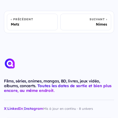
PRÉCÉDENT
SUIVANT
Metz
Nimes
Films, séries, animes, mangas, BD, livres, jeux vidéo,
albums, concerts.
Toutes les dates de sortie et bien plus
encore, au même endroit.
X
|
LinkedIn
|
Instagram
Mis à jour en continu · 8 univers