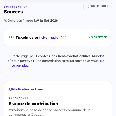
CONTRIBUER
VÉRIFICATION
Sources
Date confirmée le
9 juillet 2026
Ticketmaster
·
ticketmaster.fr
[1]
VÉRIFIÉE
Cette page peut contenir des
liens d'achat affiliés
. Quodat
peut percevoir une commission sans surcoût pour vous.
En
savoir plus
.
Modération activée
COMMUNAUTÉ
Espace de contribution
Valorisons la base de connaissances commune de la
communauté Quodat.