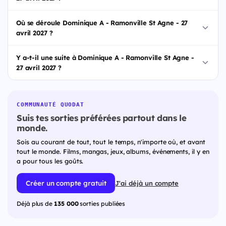
Où se déroule Dominique A - Ramonville St Agne - 27
avril 2027 ?
Y a-t-il une suite à Dominique A - Ramonville St Agne -
27 avril 2027 ?
COMMUNAUTÉ QUODAT
Suis tes sorties préférées partout dans le
monde.
Sois au courant de tout, tout le temps, n'importe où, et avant
tout le monde. Films, mangas, jeux, albums, événements, il y en
a pour tous les goûts.
Créer un compte gratuit
J'ai déjà un compte
Déjà plus de
135 000
sorties publiées