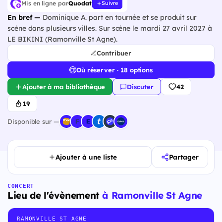
Mis en ligne par
Quodat
Suivre
En bref —
Dominique A. part en tournée et se produit sur
scène dans plusieurs villes. Sur scène le mardi 27 avril 2027 à
LE BIKINI (Ramonville St Agne).
Contribuer
Où réserver · 18 options
Ajouter à ma bibliothèque
Discuter
42
19
Disponible sur —
Ajouter à une liste
Partager
CONCERT
Lieu de l'évènement
à Ramonville St Agne
RAMONVILLE ST AGNE