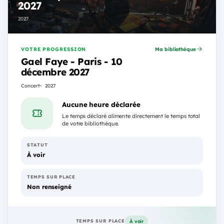
2027
2027
VOTRE PROGRESSION
Ma bibliothèque
Gael Faye - Paris - 10
décembre 2027
Concert
2027
Aucune heure déclarée
Le temps déclaré alimente directement le temps total
de votre bibliothèque.
STATUT
À voir
TEMPS SUR PLACE
Non renseigné
À voir
TEMPS SUR PLACE