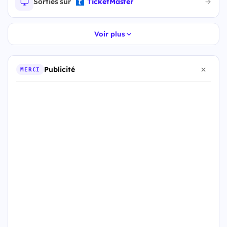
Sorties sur
TicketMaster
Voir plus
Publicité
MERCI