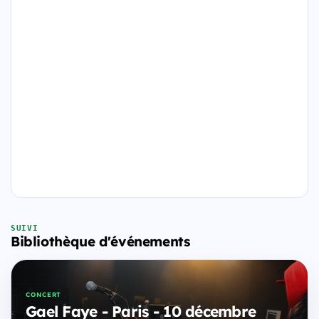
SUIVI
Bibliothèque d'événements
CONCERT
Gael Faye - Paris - 10 décembre