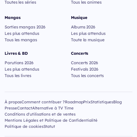
Toutes les séries
Tous les animes
Mangas
Musique
Sorties mangas 2026
Albums 2026
Les plus attendus
Les plus attendus
Tous les mangas
Toute la musique
Livres & BD
Concerts
Parutions 2026
Concerts 2026
Les plus attendus
Festivals 2026
Tous les livres
Tous les concerts
À propos
Comment contribuer ?
Roadmap
Prix
Statistiques
Blog
Presse
Contact
Alternative à TV Time
Conditions d'utilisations et de ventes
Mentions Légales et Politique de Confidentialité
Politique de cookies
Statut