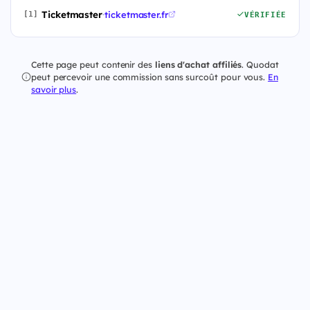
Ticketmaster
·
ticketmaster.fr
[1]
VÉRIFIÉE
Cette page peut contenir des
liens d'achat affiliés
. Quodat
peut percevoir une commission sans surcoût pour vous.
En
savoir plus
.