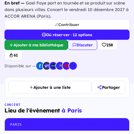
En bref —
Gael Faye part en tournée et se produit sur scène
dans plusieurs villes. Concert le vendredi 10 décembre 2027 à
ACCOR ARENA (Paris).
Contribuer
Où réserver · 12 options
Ajouter à ma bibliothèque
Discuter
238
61
Disponible sur —
Ajouter à une liste
Partager
CONCERT
Lieu de l'évènement
à Paris
PARIS