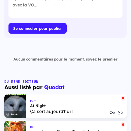
Se connecter pour publier
Aucun commentaires pour le moment, soyez le premier
DU MÊME ÉDITEUR
Aussi listé par
Quodat
Film
At Night
Ça sort aujourd'hui !
0
0
Pathé
Film