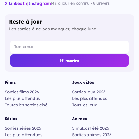
X
|
LinkedIn
|
Instagram
Mis à jour en continu · 8 univers
Reste à jour
Les sorties à ne pas manquer, chaque lundi.
M'inscrire
Films
Jeux vidéo
Sorties films 2026
Sorties jeux 2026
Les plus attendus
Les plus attendus
Toutes les sorties ciné
Tous les jeux
Séries
Animes
Sorties séries 2026
Simulcast été 2026
Les plus attendues
Sorties animes 2026