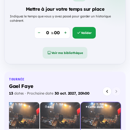
Mettre à jour votre temps sur place
Indiquez le temps que vous y avez passé pour garder un historique
cohérent.
Valider
h
Voir ma bibliothèque
TOURNÉE
Gael Faye
13
dates · Prochaine date
30 oct. 2027, 20h00
476j
481j
Cette date