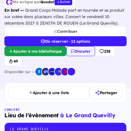
Mis en ligne par
Quodat
Suivre
En bref —
Grand Corps Malade part en tournée et se produit
sur scène dans plusieurs villes. Concert le vendredi 10
décembre 2027 à ZENITH DE ROUEN (Le Grand Quevilly).
Contribuer
Où réserver · 12 options
Ajouter à ma bibliothèque
Discuter
238
49
Disponible sur —
Ajouter à une liste
Partager
CONCERT
Lieu de l'évènement
à Le Grand Quevilly
LE GRAND QUEVILLY