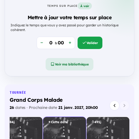
À voir
TEMPS SUR PLACE
Mettre à jour votre temps sur place
Indiquez le temps que vous y avez passé pour garder un historique
cohérent.
Valider
h
Voir ma bibliothèque
TOURNÉE
Grand Corps Malade
26
dates · Prochaine date
21 janv. 2027, 20h00
484j
Cette date
491j