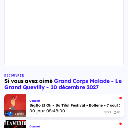
DÉCOUVRIR
Si vous avez aimé
Grand Corps Malade - Le
Grand Quevilly - 10 décembre 2027
Concert
Bigflo Et Oli - Bo Tiful Festival - Bollene - 7 août 2026
00
jour
08
:
47
:
59
91
88
+2 autres
Concert