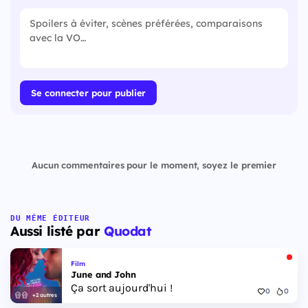
Se connecter pour publier
Aucun commentaires pour le moment, soyez le premier
DU MÊME ÉDITEUR
Aussi listé par
Quodat
Film
June and John
Ça sort aujourd'hui !
0
0
+2 autres