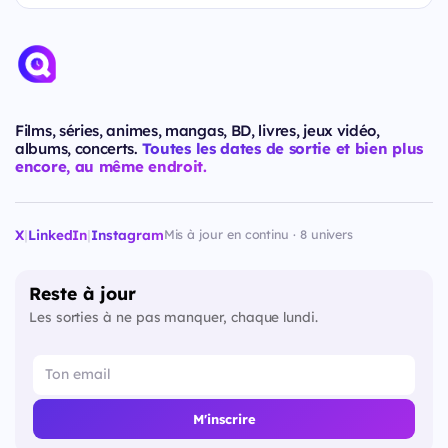
Films, séries, animes, mangas, BD, livres, jeux vidéo,
albums, concerts.
Toutes les dates de sortie et bien plus
encore, au même endroit.
X
|
LinkedIn
|
Instagram
Mis à jour en continu · 8 univers
Reste à jour
Les sorties à ne pas manquer, chaque lundi.
M'inscrire