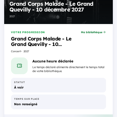
Grand Corps Malade - Le Grand
Quevilly - 10 décembre 2027
2027
VOTRE PROGRESSION
Ma bibliothèque
Grand Corps Malade - Le
Grand Quevilly - 10
décembre 2027
Concert
2027
Aucune heure déclarée
Le temps déclaré alimente directement le temps total
de votre bibliothèque.
STATUT
À voir
TEMPS SUR PLACE
Non renseigné