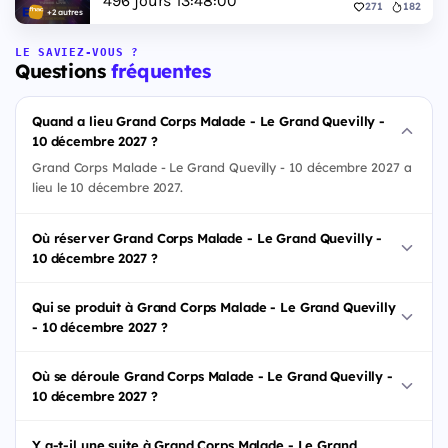
496
jours
13
:
47
:
59
271
182
+2 autres
LE SAVIEZ-VOUS ?
Questions
fréquentes
Quand a lieu Grand Corps Malade - Le Grand Quevilly -
10 décembre 2027 ?
Grand Corps Malade - Le Grand Quevilly - 10 décembre 2027 a
lieu le 10 décembre 2027.
Où réserver Grand Corps Malade - Le Grand Quevilly -
10 décembre 2027 ?
Qui se produit à Grand Corps Malade - Le Grand Quevilly
- 10 décembre 2027 ?
Où se déroule Grand Corps Malade - Le Grand Quevilly -
10 décembre 2027 ?
Y a-t-il une suite à Grand Corps Malade - Le Grand