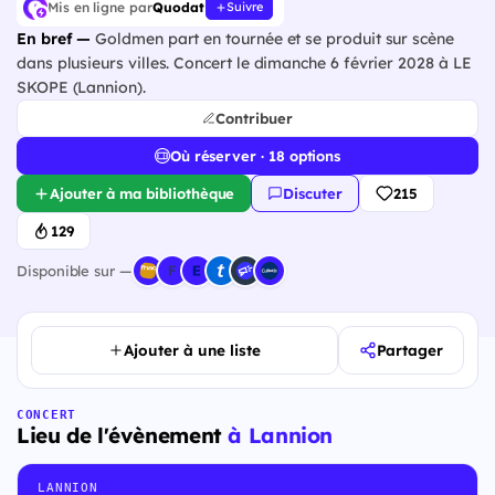
Mis en ligne par
Quodat
Suivre
En bref —
Goldmen part en tournée et se produit sur scène
dans plusieurs villes. Concert le dimanche 6 février 2028 à LE
SKOPE (Lannion).
Contribuer
Où réserver · 18 options
Ajouter à ma bibliothèque
Discuter
215
129
Disponible sur —
Ajouter à une liste
Partager
CONCERT
Lieu de l'évènement
à Lannion
LANNION