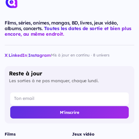
Films, séries, animes, mangas, BD, livres, jeux vidéo,
albums, concerts.
Toutes les dates de sortie et bien plus
encore, au même endroit.
X
|
LinkedIn
|
Instagram
Mis à jour en continu · 8 univers
Reste à jour
Les sorties à ne pas manquer, chaque lundi.
M'inscrire
Films
Jeux vidéo