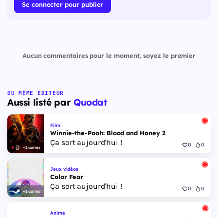
Se connecter pour publier
Aucun commentaires pour le moment, soyez le premier
DU MÊME ÉDITEUR
Aussi listé par
Quodat
Film
Winnie-the-Pooh: Blood and Honey 2
Ça sort aujourd'hui !
0
0
+2 autres
Jeux vidéos
Color Fear
Ça sort aujourd'hui !
0
0
+2 autres
Anime