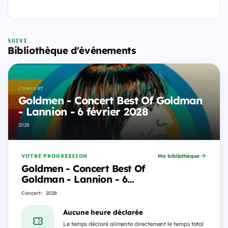
SUIVI
Bibliothèque d'événements
CONCERT
Goldmen - Concert Best Of Goldman
- Lannion - 6 février 2028
2028
VOTRE PROGRESSION
Ma bibliothèque
Goldmen - Concert Best Of
Goldman - Lannion - 6
février 2028
Concert
2028
Aucune heure déclarée
Le temps déclaré alimente directement le temps total