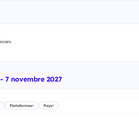
eziers
 - 7 novembre 2027
Plateformes
Pays
▾
▾