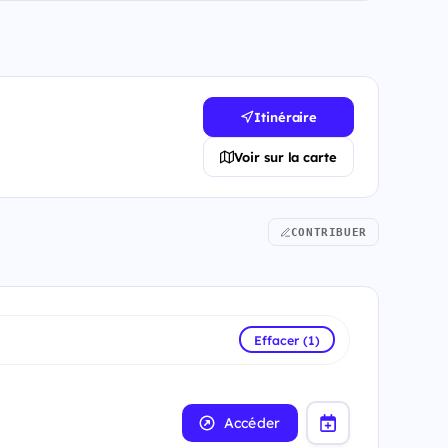
Itinéraire
Voir sur la carte
CONTRIBUER
Effacer (1)
Accéder