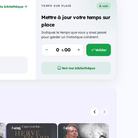
À voir
TEMPS SUR PLACE
a bibliothèque
Mettre à jour votre temps sur
place
Indiquez le temps que vous y avez passé
pour garder un historique cohérent.
Valider
h
Voir ma bibliothèque
458j
458j