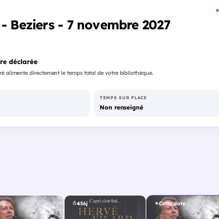
M
 - Beziers - 7 novembre 2027
re déclarée
é alimente directement le temps total de votre bibliothèque.
TEMPS SUR PLACE
Non renseigné
5j
456j
Cette date