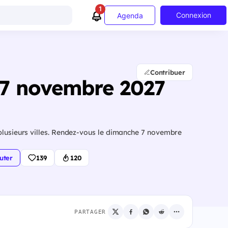
1
Connexion
Agenda
Contribuer
- 7 novembre 2027
plusieurs villes. Rendez-vous le dimanche 7 novembre
uter
139
120
PARTAGER