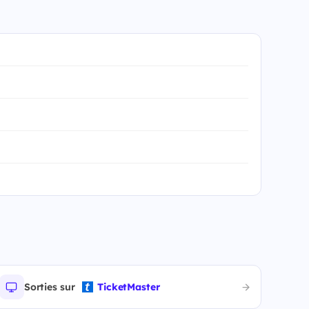
Sorties sur
TicketMaster