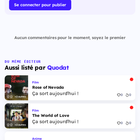
Se connecter pour publier
Aucun commentaires pour le moment, soyez le premier
DU MÊME ÉDITEUR
Aussi listé par
Quodat
Film
Rose of Nevada
Ça sort aujourd'hui !
0
0
+2 autres
Film
The World of Love
Ça sort aujourd'hui !
0
0
+2 autres
Anime