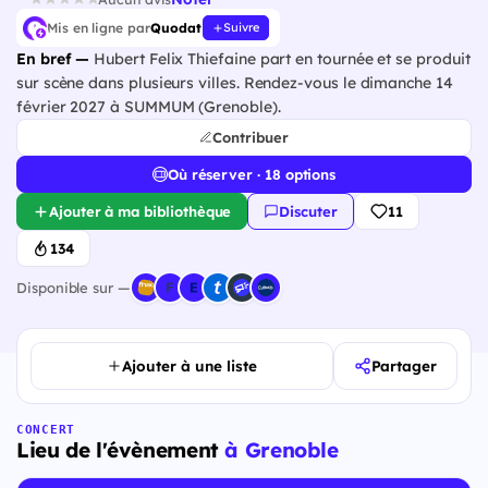
Mis en ligne par
Quodat
Suivre
En bref —
Hubert Felix Thiefaine part en tournée et se produit
sur scène dans plusieurs villes. Rendez-vous le dimanche 14
février 2027 à SUMMUM (Grenoble).
Contribuer
Où réserver · 18 options
Ajouter à ma bibliothèque
Discuter
11
134
Disponible sur —
Ajouter à une liste
Partager
CONCERT
Lieu de l'évènement
à Grenoble