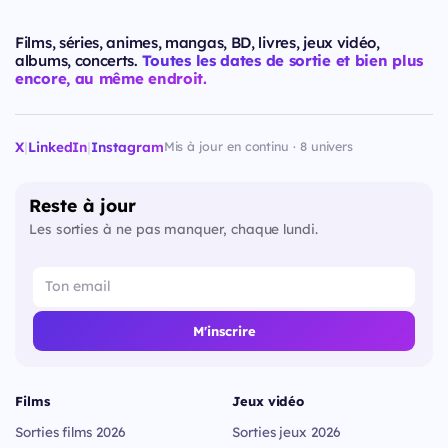
Films, séries, animes, mangas, BD, livres, jeux vidéo,
albums, concerts.
Toutes les dates de sortie et bien plus
encore, au même endroit.
X
|
LinkedIn
|
Instagram
Mis à jour en continu · 8 univers
Reste à jour
Les sorties à ne pas manquer, chaque lundi.
M'inscrire
Films
Jeux vidéo
Sorties films 2026
Sorties jeux 2026