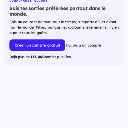
COMMUNAUTÉ QUODAT
Suis tes sorties préférées partout dans le
monde.
Sois au courant de tout, tout le temps, n'importe où, et avant
tout le monde. Films, mangas, jeux, albums, événements, il y en
a pour tous les goûts.
Créer un compte gratuit
J'ai déjà un compte
Déjà plus de
135 000
sorties publiées