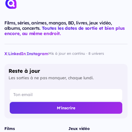
Films, séries, animes, mangas, BD, livres, jeux vidéo,
albums, concerts.
Toutes les dates de sortie et bien plus
encore, au même endroit.
X
|
LinkedIn
|
Instagram
Mis à jour en continu · 8 univers
Reste à jour
Les sorties à ne pas manquer, chaque lundi.
M'inscrire
Films
Jeux vidéo