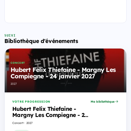
SUIVI
Bibliothèque d'événements
CONCERT
Hubert Felix Thiefaine - Margny Les
Compiegne - 24 janvier 2027
2027
VOTRE PROGRESSION
Ma bibliothèque
Hubert Felix Thiefaine -
Margny Les Compiegne - 24
janvier 2027
Concert
2027