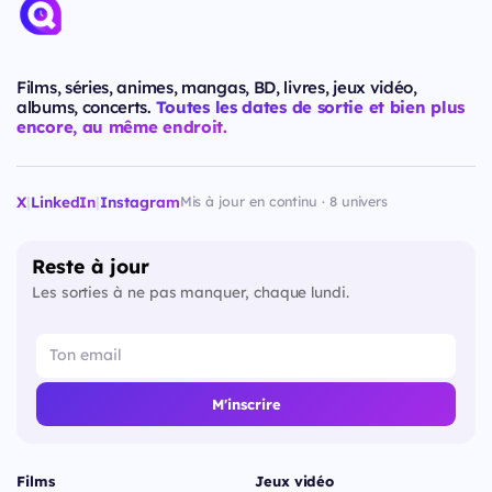
Films, séries, animes, mangas, BD, livres, jeux vidéo,
albums, concerts.
Toutes les dates de sortie et bien plus
encore, au même endroit.
X
|
LinkedIn
|
Instagram
Mis à jour en continu · 8 univers
Reste à jour
Les sorties à ne pas manquer, chaque lundi.
M'inscrire
Films
Jeux vidéo