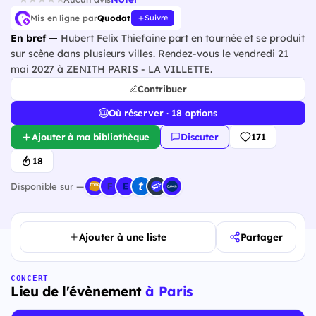
Mis en ligne par
Quodat
Suivre
En bref —
Hubert Felix Thiefaine part en tournée et se produit
sur scène dans plusieurs villes. Rendez-vous le vendredi 21
mai 2027 à ZENITH PARIS - LA VILLETTE.
Contribuer
Où réserver · 18 options
Ajouter à ma bibliothèque
Discuter
171
18
Disponible sur —
Ajouter à une liste
Partager
CONCERT
Lieu de l'évènement
à Paris