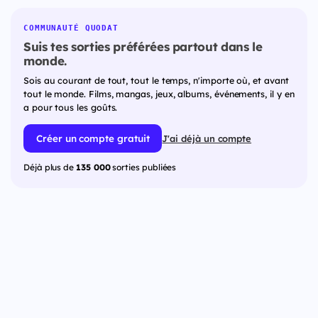
COMMUNAUTÉ QUODAT
Suis tes sorties préférées partout dans le
monde.
Sois au courant de tout, tout le temps, n'importe où, et avant
tout le monde. Films, mangas, jeux, albums, événements, il y en
a pour tous les goûts.
Créer un compte gratuit
J'ai déjà un compte
Déjà plus de
135 000
sorties publiées