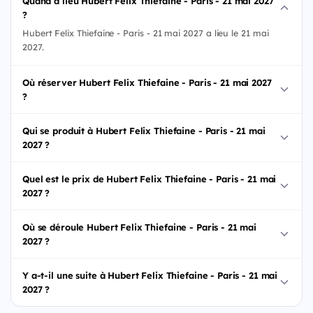
Quand a lieu Hubert Felix Thiefaine - Paris - 21 mai 2027
?
Hubert Felix Thiefaine - Paris - 21 mai 2027 a lieu le 21 mai
2027.
Où réserver Hubert Felix Thiefaine - Paris - 21 mai 2027
?
Qui se produit à Hubert Felix Thiefaine - Paris - 21 mai
2027 ?
Quel est le prix de Hubert Felix Thiefaine - Paris - 21 mai
2027 ?
Où se déroule Hubert Felix Thiefaine - Paris - 21 mai
2027 ?
Y a-t-il une suite à Hubert Felix Thiefaine - Paris - 21 mai
2027 ?