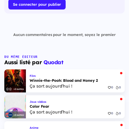
Se connecter pour publier
Aucun commentaires pour le moment, soyez le premier
DU MÊME ÉDITEUR
Aussi listé par
Quodat
Film
Winnie-the-Pooh: Blood and Honey 2
Ça sort aujourd'hui !
0
0
+2 autres
Jeux vidéos
Color Fear
Ça sort aujourd'hui !
0
0
+2 autres
Anime