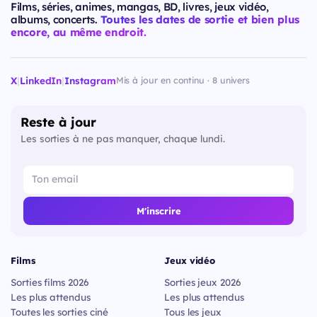
Films, séries, animes, mangas, BD, livres, jeux vidéo,
albums, concerts.
Toutes les dates de sortie et bien plus
encore, au même endroit.
X
|
LinkedIn
|
Instagram
Mis à jour en continu · 8 univers
Reste à jour
Les sorties à ne pas manquer, chaque lundi.
M'inscrire
Films
Jeux vidéo
Sorties films 2026
Sorties jeux 2026
Les plus attendus
Les plus attendus
Toutes les sorties ciné
Tous les jeux