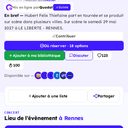
Mis en ligne par
Quodat
Suivre
En bref —
Hubert Felix Thiefaine part en tournée et se produit
sur scène dans plusieurs villes. Sur scène le samedi 29 mai
2027 à LE LIBERTE - RENNES.
Contribuer
Où réserver · 18 options
Ajouter à ma bibliothèque
Discuter
123
100
Disponible sur —
Ajouter à une liste
Partager
CONCERT
Lieu de l'évènement
à Rennes