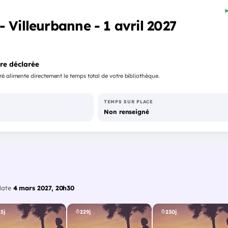
M
 Villeurbanne - 1 avril 2027
re déclarée
é alimente directement le temps total de votre bibliothèque.
TEMPS SUR PLACE
Non renseigné
date
4 mars 2027, 20h30
5j
229j
230j