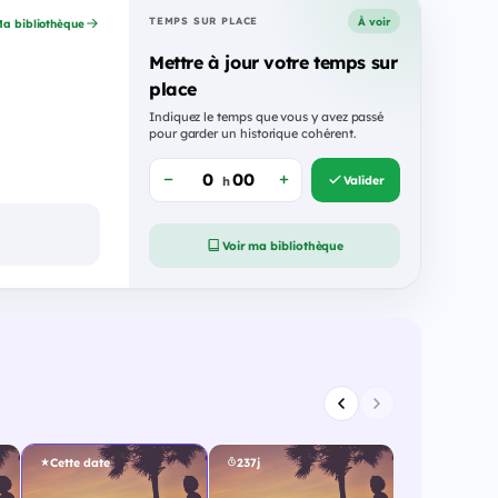
À voir
TEMPS SUR PLACE
a bibliothèque
Mettre à jour votre temps sur
place
Indiquez le temps que vous y avez passé
pour garder un historique cohérent.
Valider
h
Voir ma bibliothèque
Cette date
237j