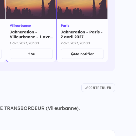
Villeurbanne
Paris
Jahneration -
Jahneration - Paris -
Villeurbanne - 1 avril
2 avril 2027
2027
1 avr. 2027, 20h00
2 avr. 2027, 20h00
Vu
Me notifier
CONTRIBUER
7 à LE TRANSBORDEUR (Villeurbanne).