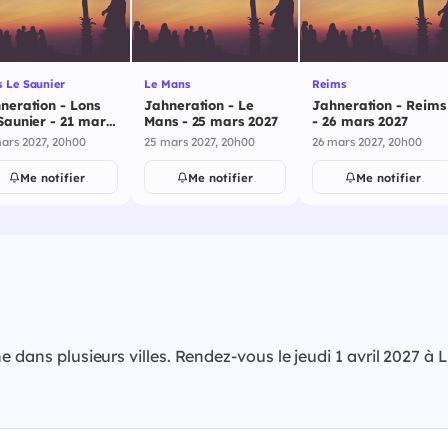
 Le Saunier
Le Mans
Reims
neration - Lons
Jahneration - Le
Jahneration - Reims
Saunier - 21 mars
Mans - 25 mars 2027
- 26 mars 2027
7
ars 2027, 20h00
25 mars 2027, 20h00
26 mars 2027, 20h00
Me notifier
Me notifier
Me notifier
ne dans plusieurs villes. Rendez-vous le jeudi 1 avril 202