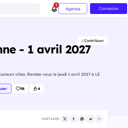
1
Connexion
Agenda
Contribuer
ne - 1 avril 2027
sieurs villes. Rendez-vous le jeudi 1 avril 2027 à LE
uter
98
4
PARTAGER