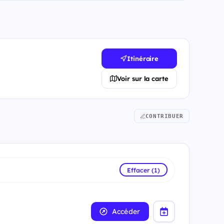
Itinéraire
Voir sur la carte
CONTRIBUER
Effacer (1)
Accéder