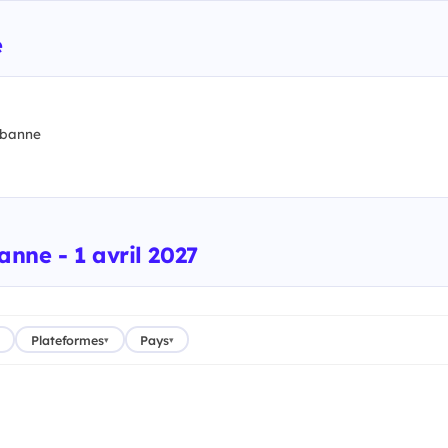
e
rbanne
anne - 1 avril 2027
Plateformes
Pays
▾
▾