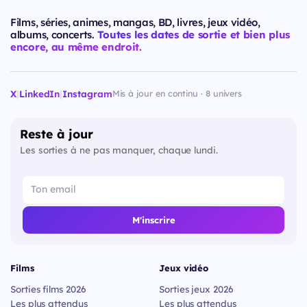
Films, séries, animes, mangas, BD, livres, jeux vidéo,
albums, concerts.
Toutes les dates de sortie et bien plus
encore, au même endroit.
X
|
LinkedIn
|
Instagram
Mis à jour en continu · 8 univers
Reste à jour
Les sorties à ne pas manquer, chaque lundi.
M'inscrire
Films
Jeux vidéo
Sorties films 2026
Sorties jeux 2026
Les plus attendus
Les plus attendus