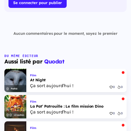
Se connecter pour publier
Aucun commentaires pour le moment, soyez le premier
DU MÊME ÉDITEUR
Aussi listé par
Quodat
Film
At Night
Ça sort aujourd'hui !
0
0
Pathé
Film
La Pat’ Patrouille : Le film mission Dino
Ça sort aujourd'hui !
0
0
+2 autres
Film