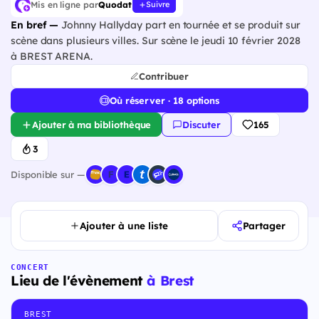
Mis en ligne par
Quodat
Suivre
En bref —
Johnny Hallyday part en tournée et se produit sur
scène dans plusieurs villes. Sur scène le jeudi 10 février 2028
à BREST ARENA.
Contribuer
Où réserver · 18 options
Ajouter à ma bibliothèque
Discuter
165
3
Disponible sur —
Ajouter à une liste
Partager
CONCERT
Lieu de l'évènement
à Brest
BREST