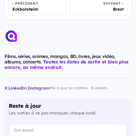
PRÉCÉDENT
SUIVANT
Eckbolsheim
Brest
Films, séries, animes, mangas, BD, livres, jeux vidéo,
albums, concerts.
Toutes les dates de sortie et bien plus
encore, au même endroit.
X
|
LinkedIn
|
Instagram
Mis à jour en continu · 8 univers
Reste à jour
Les sorties à ne pas manquer, chaque lundi.