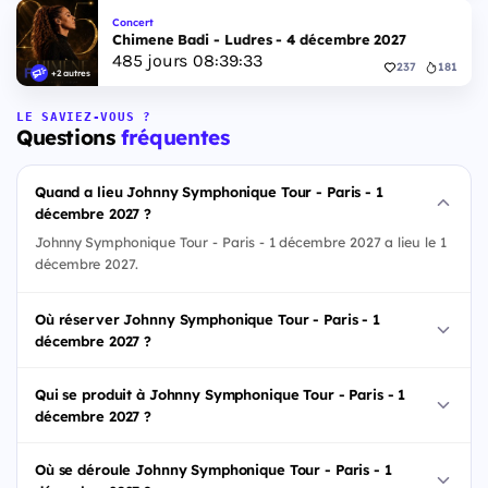
Concert
Chimene Badi - Ludres - 4 décembre 2027
485
jours
08
:
39
:
32
237
181
+2 autres
LE SAVIEZ-VOUS ?
Questions
fréquentes
Quand a lieu Johnny Symphonique Tour - Paris - 1
décembre 2027 ?
Johnny Symphonique Tour - Paris - 1 décembre 2027 a lieu le 1
décembre 2027.
Où réserver Johnny Symphonique Tour - Paris - 1
décembre 2027 ?
Qui se produit à Johnny Symphonique Tour - Paris - 1
décembre 2027 ?
Où se déroule Johnny Symphonique Tour - Paris - 1