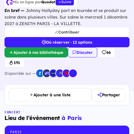
Mis en ligne par
Quodat
Suivre
En bref —
Johnny Hallyday part en tournée et se produit sur
scène dans plusieurs villes. Sur scène le mercredi 1 décembre
2027 à ZENITH PARIS - LA VILLETTE.
Contribuer
Où réserver · 12 options
Ajouter à ma bibliothèque
Discuter
66
191
Disponible sur —
Ajouter à une liste
Partager
CONCERT
Lieu de l'évènement
à Paris
PARIS