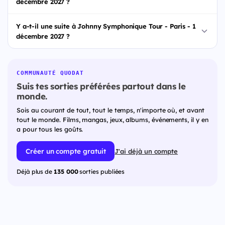
décembre 2027 ?
Y a-t-il une suite à Johnny Symphonique Tour - Paris - 1
décembre 2027 ?
COMMUNAUTÉ QUODAT
Suis tes sorties préférées partout dans le
monde.
Sois au courant de tout, tout le temps, n'importe où, et avant
tout le monde. Films, mangas, jeux, albums, événements, il y en
a pour tous les goûts.
Créer un compte gratuit
J'ai déjà un compte
Déjà plus de
135 000
sorties publiées