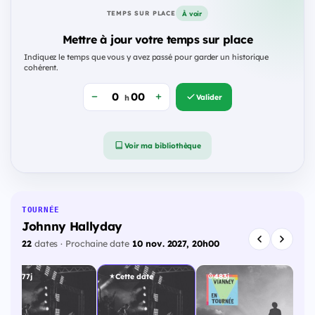
À voir
TEMPS SUR PLACE
Mettre à jour votre temps sur place
Indiquez le temps que vous y avez passé pour garder un historique
cohérent.
Valider
h
Voir ma bibliothèque
TOURNÉE
Johnny Hallyday
22
dates · Prochaine date
10 nov. 2027, 20h00
477j
Cette date
483j