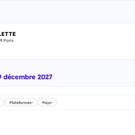
LETTE
 Paris
- 9 décembre 2027
Plateformes
Pays
▾
▾