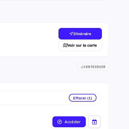
Itinéraire
Voir sur la carte
CONTRIBUER
Effacer (1)
Accéder