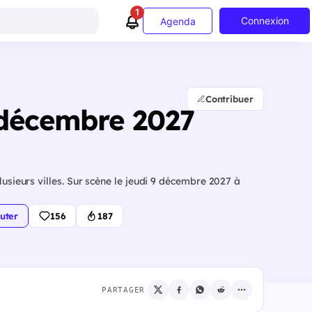
1
Connexion
Agenda
Contribuer
9 décembre 2027
lusieurs villes. Sur scène le jeudi 9 décembre 2027 à
uter
156
187
PARTAGER