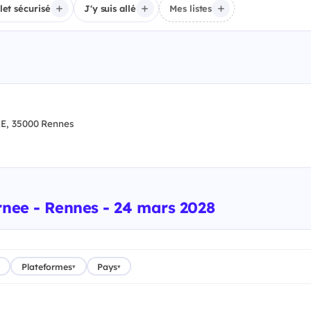
llet sécurisé
J'y suis allé
Mes listes
, 35000 Rennes
rnee - Rennes - 24 mars 2028
Plateformes
Pays
▾
▾