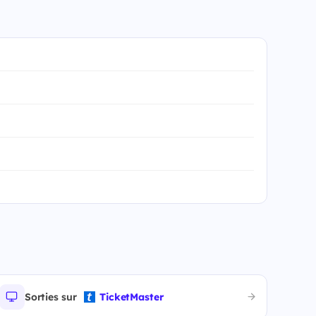
Sorties sur
TicketMaster