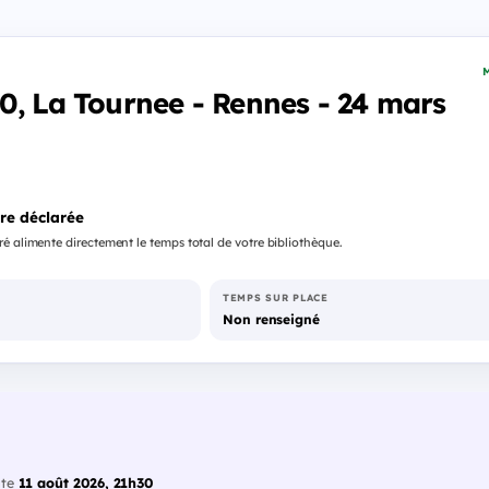
M
0, La Tournee - Rennes - 24 mars
re déclarée
é alimente directement le temps total de votre bibliothèque.
TEMPS SUR PLACE
Non renseigné
ate
11 août 2026, 21h30