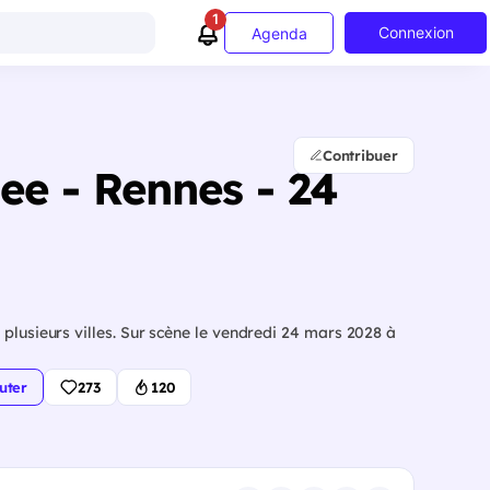
1
Connexion
Agenda
Contribuer
ee - Rennes - 24
plusieurs villes. Sur scène le vendredi 24 mars 2028 à
uter
273
120