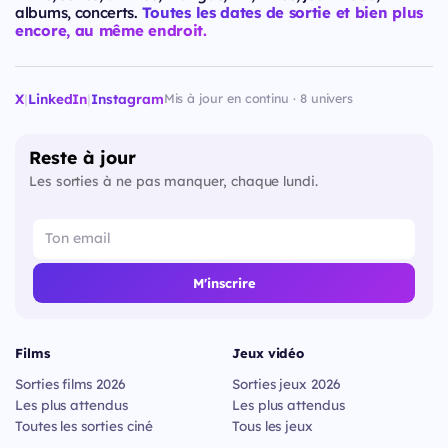
albums, concerts.
Toutes les dates de sortie et bien plus
encore, au même endroit.
X
|
LinkedIn
|
Instagram
Mis à jour en continu · 8 univers
Reste à jour
Les sorties à ne pas manquer, chaque lundi.
M'inscrire
Films
Jeux vidéo
Sorties films 2026
Sorties jeux 2026
Les plus attendus
Les plus attendus
Toutes les sorties ciné
Tous les jeux