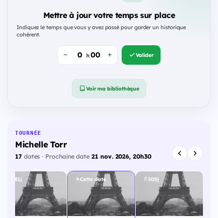
Mettre à jour votre temps sur place
Indiquez le temps que vous y avez passé pour garder un historique
cohérent.
Valider
h
Voir ma bibliothèque
TOURNÉE
Michelle Torr
17
dates · Prochaine date
21 nov. 2026, 20h30
281j
Cette date
305j