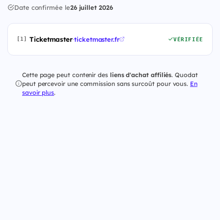
Date confirmée le
26 juillet 2026
Ticketmaster
·
ticketmaster.fr
[1]
VÉRIFIÉE
Cette page peut contenir des
liens d'achat affiliés
. Quodat
peut percevoir une commission sans surcoût pour vous.
En
savoir plus
.