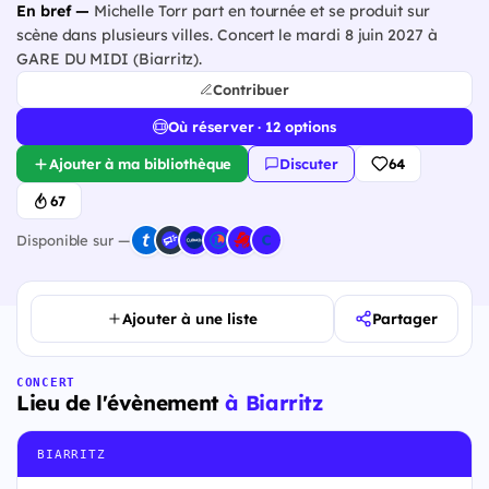
En bref —
Michelle Torr part en tournée et se produit sur
scène dans plusieurs villes. Concert le mardi 8 juin 2027 à
GARE DU MIDI (Biarritz).
Contribuer
Où réserver · 12 options
Ajouter à ma bibliothèque
Discuter
64
67
Disponible sur —
Ajouter à une liste
Partager
CONCERT
Lieu de l'évènement
à Biarritz
BIARRITZ