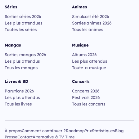
Séries
Animes
Sorties séries 2026
Simulcast été 2026
Les plus attendues
Sorties animes 2026
Toutes les séries
Tous les animes
Mangas
Musique
Sorties mangas 2026
Albums 2026
Les plus attendus
Les plus attendus
Tous les mangas
Toute la musique
Livres & BD
Concerts
Parutions 2026
Concerts 2026
Les plus attendus
Festivals 2026
Tous les livres
Tous les concerts
À propos
Comment contribuer ?
Roadmap
Prix
Statistiques
Blog
Presse
Contact
Alternative à TV Time