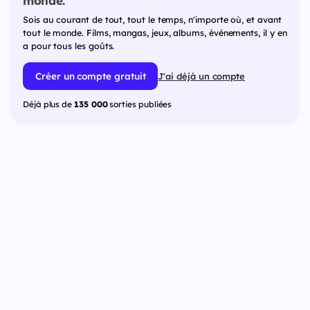
monde.
Sois au courant de tout, tout le temps, n'importe où, et avant
tout le monde. Films, mangas, jeux, albums, événements, il y en
a pour tous les goûts.
Créer un compte gratuit
J'ai déjà un compte
Déjà plus de
135 000
sorties publiées