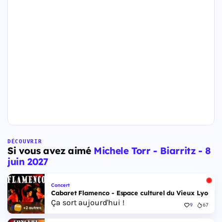
DÉCOUVRIR
Si vous avez aimé
Michele Torr - Biarritz - 8
juin 2027
Concert
Cabaret Flamenco - Espace culturel du Vieux Lyon - 
Ça sort aujourd'hui !
9
67
+2 autres