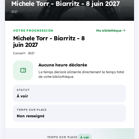
Michele Torr - Biarritz - 8 juin 2027
2027
VOTRE PROGRESSION
Ma bibliothèque
Michele Torr - Biarritz - 8
juin 2027
Concert
2027
Aucune heure déclarée
Le temps déclaré alimente directement le temps total
de votre bibliothèque.
STATUT
À voir
TEMPS SUR PLACE
Non renseigné
À voir
TEMPS SUR PLACE