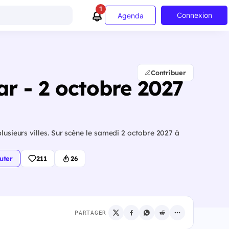
1
Connexion
Agenda
Contribuer
ar - 2 octobre 2027
lusieurs villes. Sur scène le samedi 2 octobre 2027 à
uter
211
26
PARTAGER