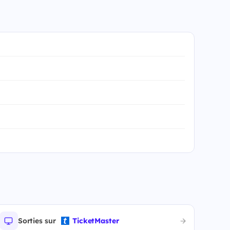
Sorties sur
TicketMaster