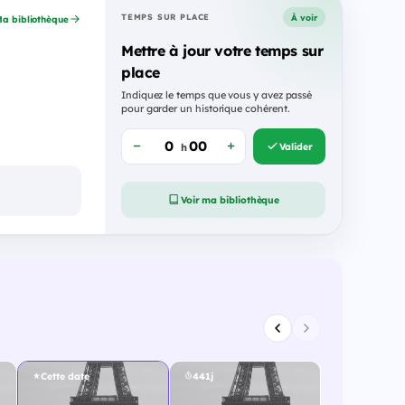
À voir
TEMPS SUR PLACE
a bibliothèque
Mettre à jour votre temps sur
place
Indiquez le temps que vous y avez passé
pour garder un historique cohérent.
Valider
h
Voir ma bibliothèque
Cette date
441j