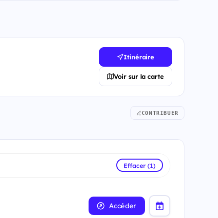
Itinéraire
Voir sur la carte
CONTRIBUER
Effacer (1)
Accéder