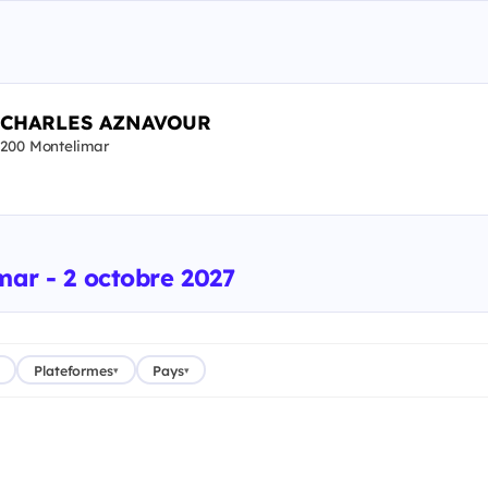
- CHARLES AZNAVOUR
200 Montelimar
mar - 2 octobre 2027
Plateformes
Pays
▾
▾