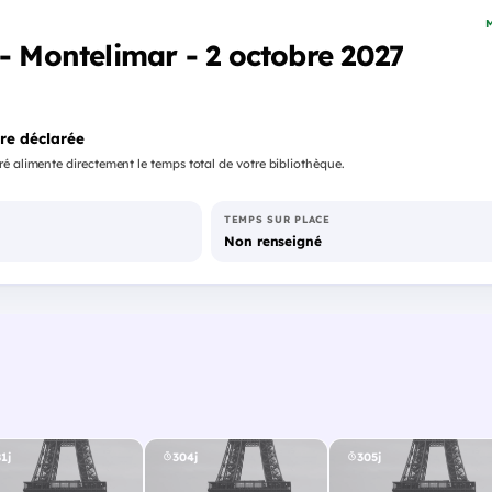
M
 - Montelimar - 2 octobre 2027
re déclarée
é alimente directement le temps total de votre bibliothèque.
TEMPS SUR PLACE
Non renseigné
1j
304j
305j