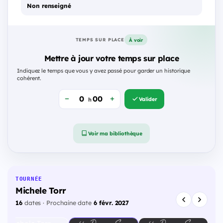
Non renseigné
À voir
TEMPS SUR PLACE
Mettre à jour votre temps sur place
Indiquez le temps que vous y avez passé pour garder un historique
cohérent.
Valider
h
Voir ma bibliothèque
TOURNÉE
Michele Torr
16
dates · Prochaine date
6 févr. 2027