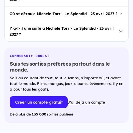
Où se déroule Michele Torr - Le Splendid - 23 avril 2027 ?
Y a-t-il une suite à Michele Torr - Le Splendid - 23 avril
2027 ?
COMMUNAUTÉ QUODAT
Suis tes sorties préférées partout dans le
monde.
Sois au courant de tout, tout le temps, n'importe où, et avant
tout le monde. Films, mangas, jeux, albums, événements, il y en
a pour tous les goûts.
Créer un compte gratuit
J'ai déjà un compte
Déjà plus de
135 000
sorties publiées