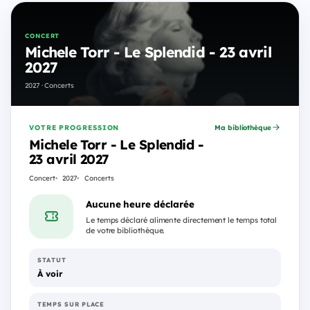
CONCERT
Michele Torr - Le Splendid - 23 avril
2027
2027 · Concerts
VOTRE PROGRESSION
Ma bibliothèque
Michele Torr - Le Splendid -
23 avril 2027
Concert
2027
Concerts
Aucune heure déclarée
Le temps déclaré alimente directement le temps total
de votre bibliothèque.
STATUT
À voir
TEMPS SUR PLACE