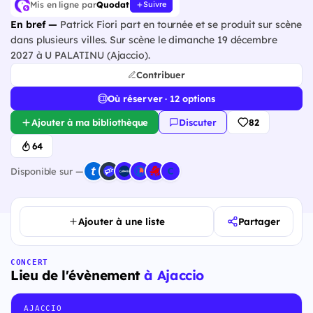
Mis en ligne par
Quodat
Suivre
En bref —
Patrick Fiori part en tournée et se produit sur scène
dans plusieurs villes. Sur scène le dimanche 19 décembre
2027 à U PALATINU (Ajaccio).
Contribuer
Où réserver · 12 options
Ajouter à ma bibliothèque
Discuter
82
64
Disponible sur —
Ajouter à une liste
Partager
CONCERT
Lieu de l'évènement
à Ajaccio
AJACCIO