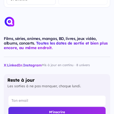
Films, séries, animes, mangas, BD, livres, jeux vidéo,
albums, concerts.
Toutes les dates de sortie et bien plus
encore, au même endroit.
X
|
LinkedIn
|
Instagram
Mis à jour en continu · 8 univers
Reste à jour
Les sorties à ne pas manquer, chaque lundi.
M'inscrire