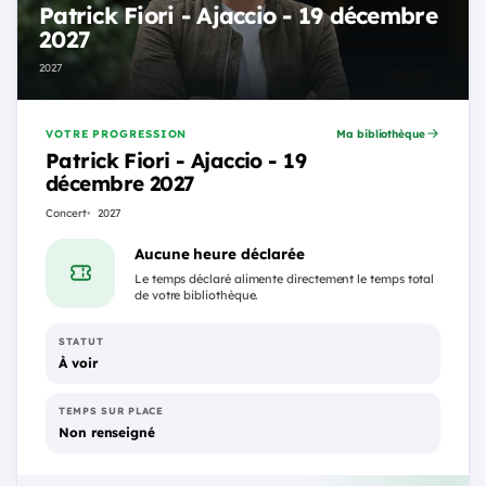
Patrick Fiori - Ajaccio - 19 décembre
2027
2027
VOTRE PROGRESSION
Ma bibliothèque
Patrick Fiori - Ajaccio - 19
décembre 2027
Concert
2027
Aucune heure déclarée
Le temps déclaré alimente directement le temps total
de votre bibliothèque.
STATUT
À voir
TEMPS SUR PLACE
Non renseigné